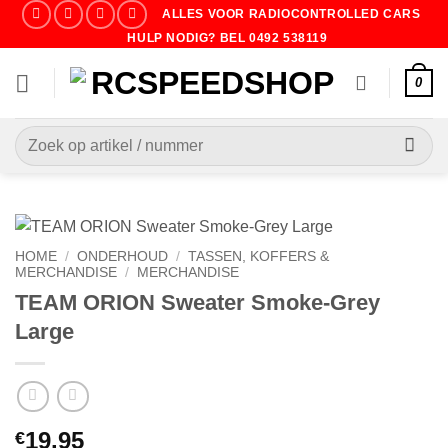
Ga
ALLES VOOR RADIOCONTROLLED CARS
naar
HULP NODIG? BEL 0492 538119
inhoud
0
Zoeken
naar:
HOME
/
ONDERHOUD
/
TASSEN, KOFFERS &
MERCHANDISE
/
MERCHANDISE
TEAM ORION Sweater Smoke-Grey
Large
19.95
€