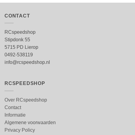
CONTACT
RCspeedshop
Stipdonk 55
5715 PD Lierop
0492-538119
info@rcspeedshop.nl
RCSPEEDSHOP
Over RCspeedshop
Contact
Informatie
Algemene voorwaarden
Privacy Policy