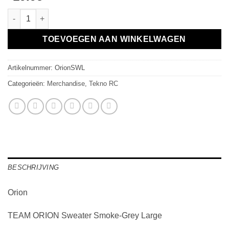
TEAM ORION Sweater Smoke-Grey Large aantal
TOEVOEGEN AAN WINKELWAGEN
Artikelnummer:
OrionSWL
Categorieën:
Merchandise
,
Tekno RC
BESCHRIJVING
Orion
TEAM ORION Sweater Smoke-Grey Large