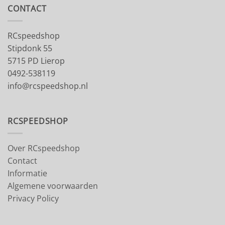
CONTACT
RCspeedshop
Stipdonk 55
5715 PD Lierop
0492-538119
info@rcspeedshop.nl
RCSPEEDSHOP
Over RCspeedshop
Contact
Informatie
Algemene voorwaarden
Privacy Policy