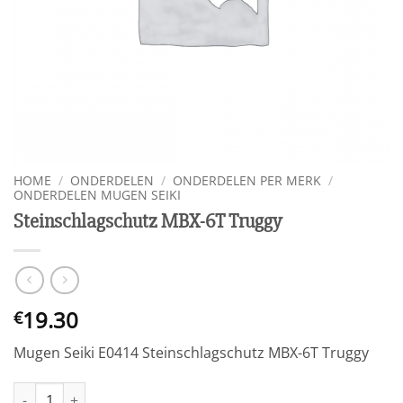
HOME
/
ONDERDELEN
/
ONDERDELEN PER MERK
/
ONDERDELEN MUGEN SEIKI
Steinschlagschutz MBX-6T Truggy
19.30
€
Mugen Seiki E0414 Steinschlagschutz MBX-6T Truggy
Steinschlagschutz MBX-6T Truggy aantal