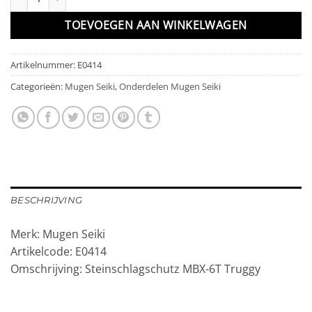
TOEVOEGEN AAN WINKELWAGEN
Artikelnummer:
E0414
Categorieën:
Mugen Seiki
,
Onderdelen Mugen Seiki
BESCHRIJVING
Merk: Mugen Seiki
Artikelcode: E0414
Omschrijving: Steinschlagschutz MBX-6T Truggy