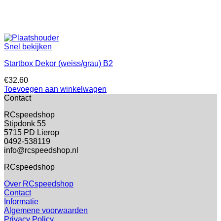
Snel bekijken
Startbox Dekor (weiss/grau) B2
€
32.60
Toevoegen aan winkelwagen
Contact
RCspeedshop
Stipdonk 55
5715 PD Lierop
0492-538119
info@rcspeedshop.nl
RCspeedshop
Over RCspeedshop
Contact
Informatie
Algemene voorwaarden
Privacy Policy