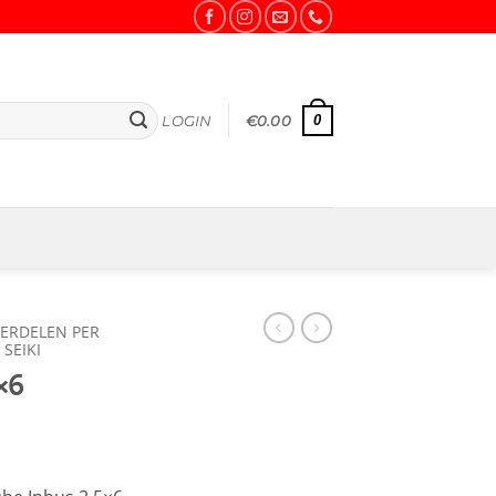
0
LOGIN
€
0.00
ERDELEN PER
SEIKI
×6