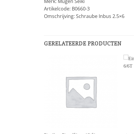
Merk: Mugen Seiki
Artikelcode: B0660-3
Omschrijving: Schraube Inbus 2.5×6
GERELATEERDE PRODUCTEN