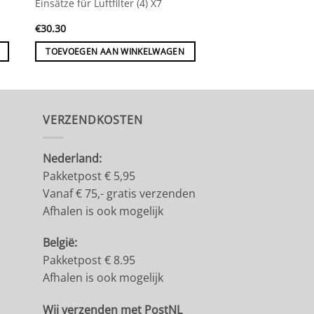
Einsätze für Luftfilter (4) X7
€
30.30
TOEVOEGEN AAN WINKELWAGEN
VERZENDKOSTEN
Nederland:
Pakketpost € 5,95
Vanaf € 75,- gratis verzenden
Afhalen is ook mogelijk
België:
Pakketpost € 8.95
Afhalen is ook mogelijk
Wij verzenden met PostNL