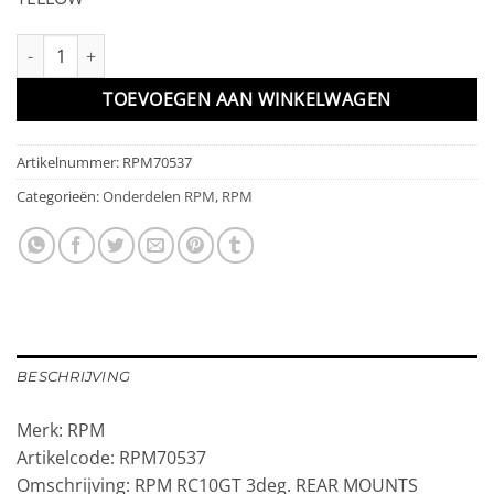
RPM RC10GT 3deg. REAR MOUNTS YELLOW aantal
TOEVOEGEN AAN WINKELWAGEN
Artikelnummer:
RPM70537
Categorieën:
Onderdelen RPM
,
RPM
BESCHRIJVING
Merk: RPM
Artikelcode: RPM70537
Omschrijving: RPM RC10GT 3deg. REAR MOUNTS