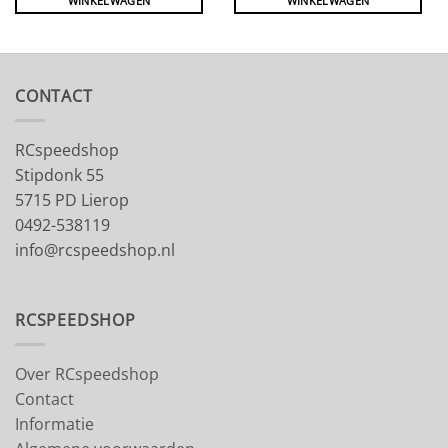
WINKELWAGEN
WINKELWAGEN
CONTACT
RCspeedshop
Stipdonk 55
5715 PD Lierop
0492-538119
info@rcspeedshop.nl
RCSPEEDSHOP
Over RCspeedshop
Contact
Informatie