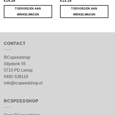
€
14.39
€
13.19
TOEVOEGEN AAN
TOEVOEGEN AAN
WINKELWAGEN
WINKELWAGEN
CONTACT
RCspeedshop
Stipdonk 55
5715 PD Lierop
0492-538119
info@rcspeedshop.nl
RCSPEEDSHOP