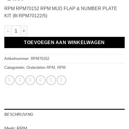
RPM RPM70152 RPM MUD FLAP & NUMBER PLATE
KIT (fit RPM70122/5)
RPM MUD FLAP & NUMBER PLATE KIT (fit RPM70122/5) aantal
TOEVOEGEN AAN WINKELWAGEN
Artikelnummer:
RPM70152
Categorieën:
Onderdelen RPM
,
RPM
BESCHRIJVING
Merk: RPM