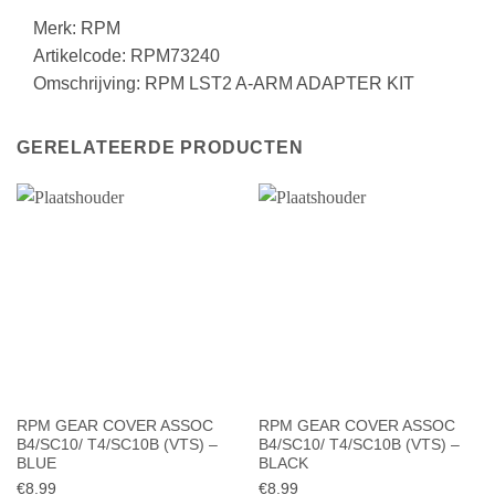
Merk: RPM
Artikelcode: RPM73240
Omschrijving: RPM LST2 A-ARM ADAPTER KIT
GERELATEERDE PRODUCTEN
RPM GEAR COVER ASSOC
RPM GEAR COVER ASSOC
B4/SC10/ T4/SC10B (VTS) –
B4/SC10/ T4/SC10B (VTS) –
BLUE
BLACK
€
8.99
€
8.99