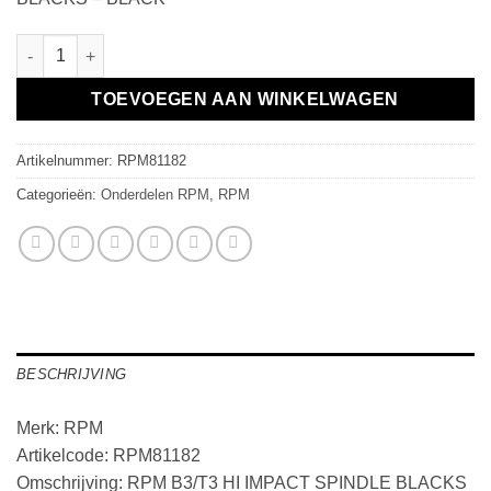
RPM B3/T3 HI IMPACT SPINDLE BLACKS - BLACK aantal
TOEVOEGEN AAN WINKELWAGEN
Artikelnummer:
RPM81182
Categorieën:
Onderdelen RPM
,
RPM
BESCHRIJVING
Merk: RPM
Artikelcode: RPM81182
Omschrijving: RPM B3/T3 HI IMPACT SPINDLE BLACKS