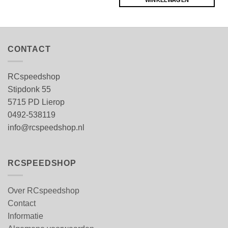
CONTACT
RCspeedshop
Stipdonk 55
5715 PD Lierop
0492-538119
info@rcspeedshop.nl
RCSPEEDSHOP
Over RCspeedshop
Contact
Informatie