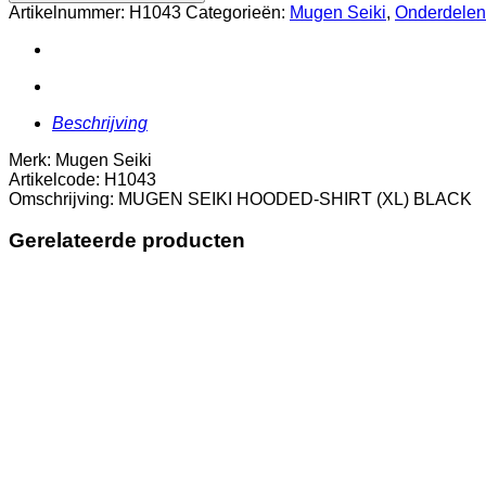
HOODED-
Artikelnummer:
H1043
Categorieën:
Mugen Seiki
,
Onderdelen
SHIRT
(XL)
BLACK
aantal
Beschrijving
Merk: Mugen Seiki
Artikelcode: H1043
Omschrijving: MUGEN SEIKI HOODED-SHIRT (XL) BLACK
Gerelateerde producten