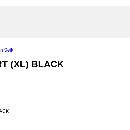
n Seiki
T (XL) BLACK
LACK