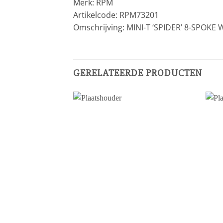
Merk: RPM
Artikelcode: RPM73201
Omschrijving: MINI-T ‘SPIDER’ 8-SPOK
GERELATEERDE PRODUCTEN