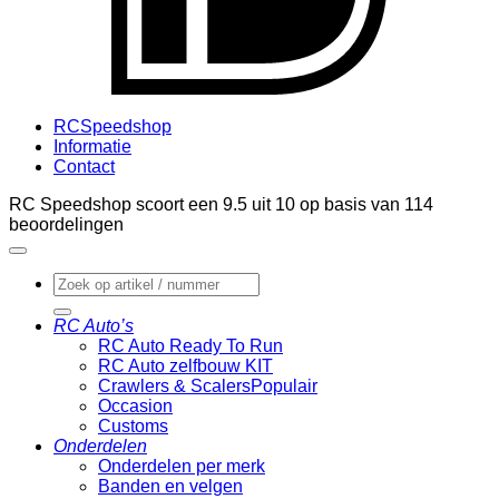
RCSpeedshop
Informatie
Contact
RC Speedshop scoort een
9.5
uit
10
op basis van
114
beoordelingen
Zoeken
naar:
RC Auto’s
RC Auto Ready To Run
RC Auto zelfbouw KIT
Crawlers & Scalers
Occasion
Customs
Onderdelen
Onderdelen per merk
Banden en velgen