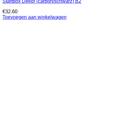
Startbox Dekor (carbon/schwarz) B2
€
32.60
Toevoegen aan winkelwagen