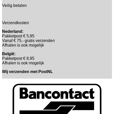
Veilig betalen
Verzendkosten
Nederland:
Pakketpost € 5,95
Vanaf € 75,- gratis verzenden
Afhalen is ook mogelijk
België:
Pakketpost € 8.95
Afhalen is ook mogelijk
Wij verzenden met PostNL
B