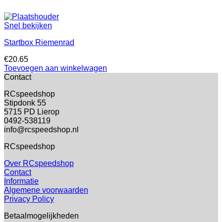
Snel bekijken
Startbox Riemenrad
€
20.65
Toevoegen aan winkelwagen
Contact
RCspeedshop
Stipdonk 55
5715 PD Lierop
0492-538119
info@rcspeedshop.nl
RCspeedshop
Over RCspeedshop
Contact
Informatie
Algemene voorwaarden
Privacy Policy
Betaalmogelijkheden