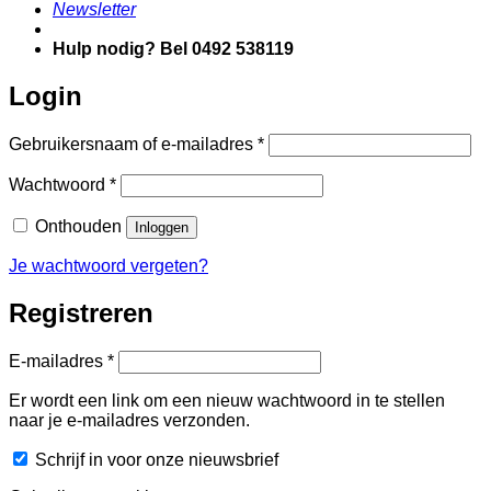
Newsletter
Hulp nodig? Bel 0492 538119
Login
Vereist
Gebruikersnaam of e-mailadres
*
Vereist
Wachtwoord
*
Onthouden
Inloggen
Je wachtwoord vergeten?
Registreren
Vereist
E-mailadres
*
Er wordt een link om een nieuw wachtwoord in te stellen
naar je e-mailadres verzonden.
Schrijf in voor onze nieuwsbrief