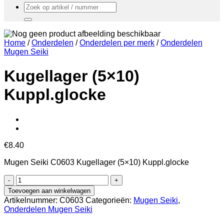
Zoeken
naar:
Home
/
Onderdelen
/
Onderdelen per merk
/
Onderdelen
Mugen Seiki
Kugellager (5×10)
Kuppl.glocke
€
8.40
Mugen Seiki C0603 Kugellager (5×10) Kuppl.glocke
Kugellager
(5x10)
Toevoegen aan winkelwagen
Kuppl.glocke
Artikelnummer:
C0603
Categorieën:
Mugen Seiki
,
aantal
Onderdelen Mugen Seiki