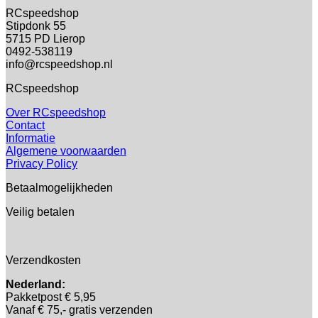
RCspeedshop
Stipdonk 55
5715 PD Lierop
0492-538119
info@rcspeedshop.nl
RCspeedshop
Over RCspeedshop
Contact
Informatie
Algemene voorwaarden
Privacy Policy
Betaalmogelijkheden
Veilig betalen
Verzendkosten
Nederland:
Pakketpost € 5,95
Vanaf € 75,- gratis verzenden