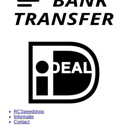
I
RCSpeedshop
Informatie
Contact