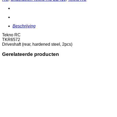
2pcs)
aantal
Beschrijving
Tekno RC
TKR6572
Driveshaft (rear, hardened steel, 2pcs)
Gerelateerde producten