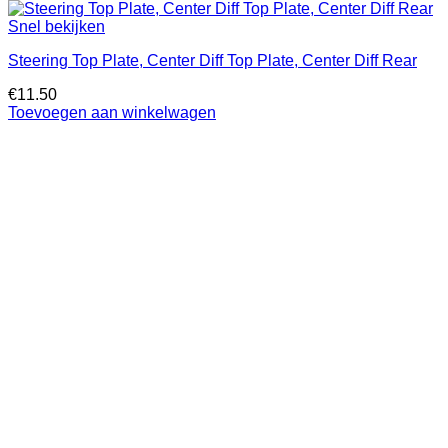
Snel bekijken
Steering Top Plate, Center Diff Top Plate, Center Diff Rear
€
11.50
Toevoegen aan winkelwagen