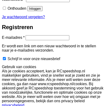
Onthouden
Inloggen
Je wachtwoord vergeten?
Registreren
Vereist
E-mailadres
*
Er wordt een link om een nieuw wachtwoord in te stellen
naar je e-mailadres verzonden.
Schrijf in voor onze nieuwsbrief
Gebruik van cookies
Als je cookies accepteert, kan je RCspeedshop.nl
makkelijker gebruiken, vind je sneller wat je zoekt en zie je
meer relevante informatie. Als je meer wilt weten over deze
cookies, ga dan naar www.rcspeedshop.nl/cookies. Bij
akkoord geef je RCspeedshop toestemming voor het gebruik
van noodzakelijke, functionele en optimale cookies op onze
website. Als je meer wilt weten over hoe wij omgaan met je
persoonsgegevens, bekijk dan ons privacy beleid
privacybeleid
.