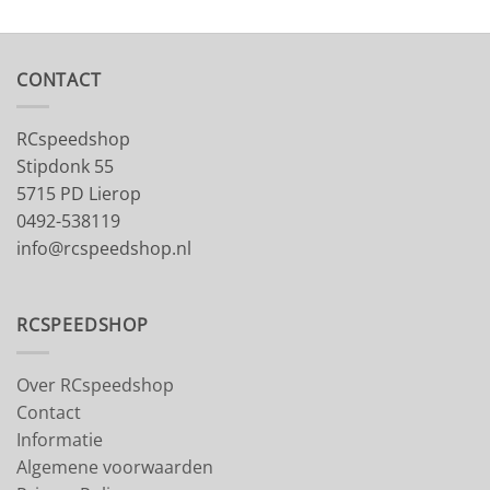
CONTACT
RCspeedshop
Stipdonk 55
5715 PD Lierop
0492-538119
info@rcspeedshop.nl
RCSPEEDSHOP
Over RCspeedshop
Contact
Informatie
Algemene voorwaarden