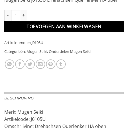
Drehachsen Querlenker HA oben aantal
TOEVOEGEN AAN WINKELWAGEN
Artikelnummer:
J0105U
Categorieën:
Mugen Seiki
,
Onderdelen Mugen Seiki
BESCHRIJVING
Merk: Mugen Seiki
Artikelcode: J0105U
Omschrijving: Drehachsen Querlenker HA oben