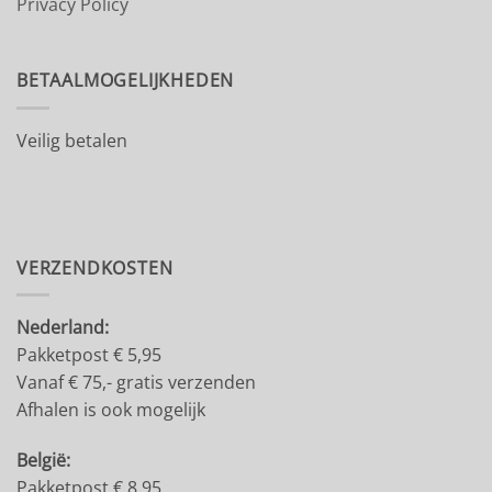
Privacy Policy
BETAALMOGELIJKHEDEN
Veilig betalen
VERZENDKOSTEN
Nederland:
Pakketpost € 5,95
Vanaf € 75,- gratis verzenden
Afhalen is ook mogelijk
België:
Pakketpost € 8.95