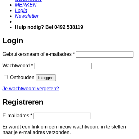
MERKEN
Login
Newsletter
Hulp nodig? Bel 0492 538119
Login
Vereist
Gebruikersnaam of e-mailadres
*
Vereist
Wachtwoord
*
Onthouden
Inloggen
Je wachtwoord vergeten?
Registreren
Vereist
E-mailadres
*
Er wordt een link om een nieuw wachtwoord in te stellen
naar je e-mailadres verzonden.