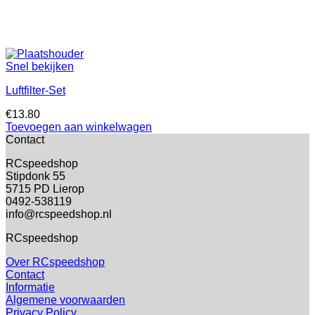
Snel bekijken
Luftfilter-Set
€
13.80
Toevoegen aan winkelwagen
Contact
RCspeedshop
Stipdonk 55
5715 PD Lierop
0492-538119
info@rcspeedshop.nl
RCspeedshop
Over RCspeedshop
Contact
Informatie
Algemene voorwaarden
Privacy Policy