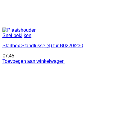
Snel bekijken
Startbox Standfüsse (4) für B0220/230
€
7.45
Toevoegen aan winkelwagen