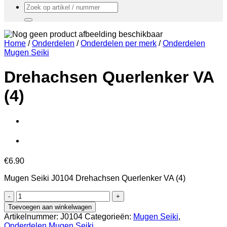
Zoeken
naar:
Home
/
Onderdelen
/
Onderdelen per merk
/
Onderdelen
Mugen Seiki
Drehachsen Querlenker VA
(4)
€
6.90
Mugen Seiki J0104 Drehachsen Querlenker VA (4)
Drehachsen
Querlenker
Toevoegen aan winkelwagen
VA
Artikelnummer:
J0104
Categorieën:
Mugen Seiki
,
(4)
Onderdelen Mugen Seiki