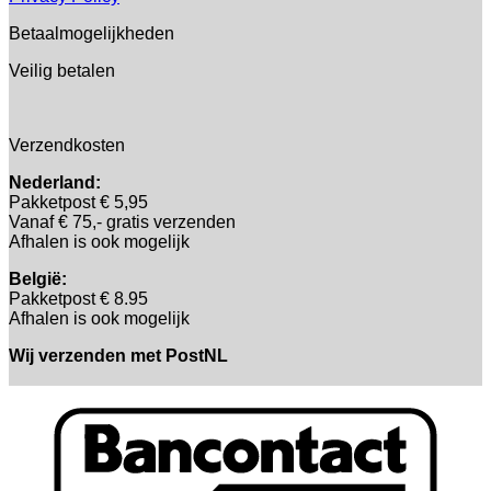
Betaalmogelijkheden
Veilig betalen
Verzendkosten
Nederland:
Pakketpost € 5,95
Vanaf € 75,- gratis verzenden
Afhalen is ook mogelijk
België:
Pakketpost € 8.95
Afhalen is ook mogelijk
Wij verzenden met PostNL
B