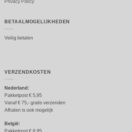
Privacy Policy
BETAALMOGELIJKHEDEN
Veilig betalen
VERZENDKOSTEN
Nederland:
Pakketpost € 5,95
Vanaf € 75,- gratis verzenden
Afhalen is ook mogelijk
België:
Pakketpost € 8.95