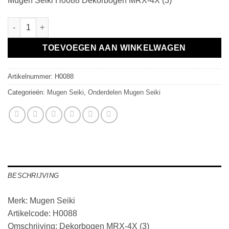
Mugen Seiki H0088 Dekorbogen MRX-4X (3)
Dekorbogen MRX-4X (3) aantal
TOEVOEGEN AAN WINKELWAGEN
Artikelnummer:
H0088
Categorieën:
Mugen Seiki
,
Onderdelen Mugen Seiki
BESCHRIJVING
Merk: Mugen Seiki
Artikelcode: H0088
Omschrijving: Dekorbogen MRX-4X (3)