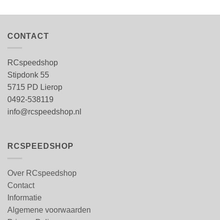
CONTACT
RCspeedshop
Stipdonk 55
5715 PD Lierop
0492-538119
info@rcspeedshop.nl
RCSPEEDSHOP
Over RCspeedshop
Contact
Informatie
Algemene voorwaarden