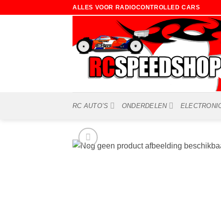
Ga
ALLES VOOR RADIOCONTROLLED CARS
naar
inhoud
RC AUTO’S
ONDERDELEN
ELECTRONI