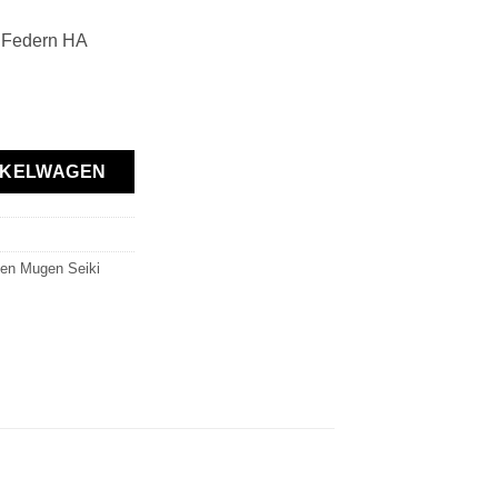
 Federn HA
ft aantal
NKELWAGEN
en Mugen Seiki