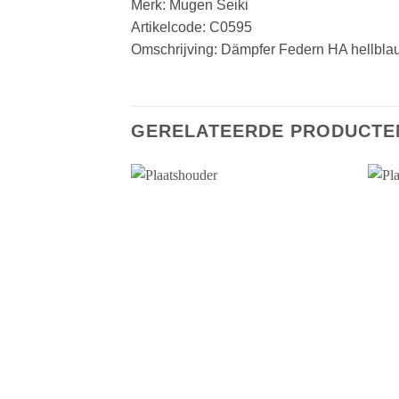
Merk: Mugen Seiki
Artikelcode: C0595
Omschrijving: Dämpfer Federn HA hellblau,
GERELATEERDE PRODUCTE