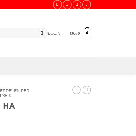
0
LOGIN
€
0.00
ERDELEN PER
SEIKI
n HA