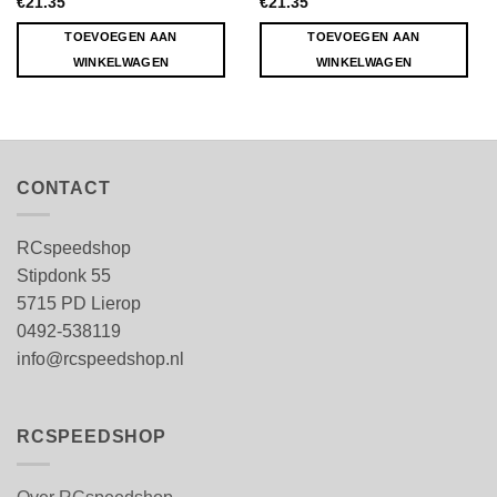
€
21.35
€
21.35
TOEVOEGEN AAN
TOEVOEGEN AAN
WINKELWAGEN
WINKELWAGEN
CONTACT
RCspeedshop
Stipdonk 55
5715 PD Lierop
0492-538119
info@rcspeedshop.nl
RCSPEEDSHOP