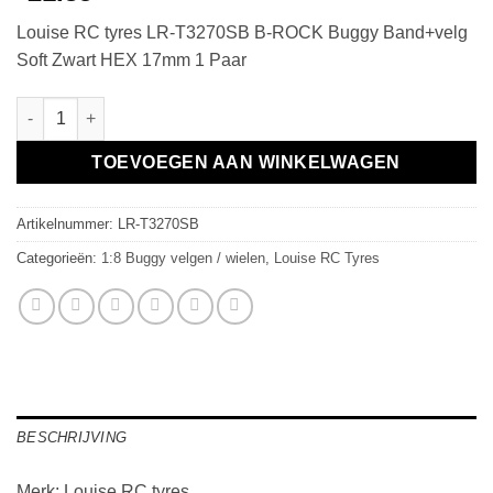
Louise RC tyres LR-T3270SB B-ROCK Buggy Band+velg
Soft Zwart HEX 17mm 1 Paar
B-ROCK Buggy Band+velg Soft Zwart HEX 17mm 1 Paar aantal
TOEVOEGEN AAN WINKELWAGEN
Artikelnummer:
LR-T3270SB
Categorieën:
1:8 Buggy velgen / wielen
,
Louise RC Tyres
BESCHRIJVING
Merk: Louise RC tyres