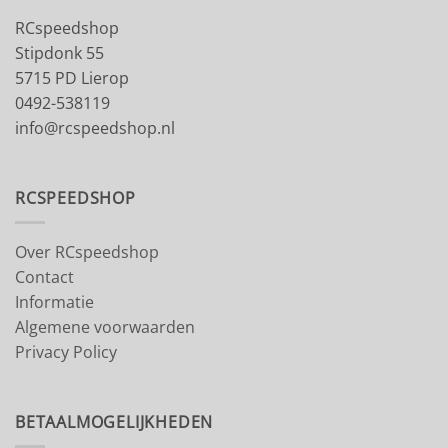
RCspeedshop
Stipdonk 55
5715 PD Lierop
0492-538119
info@rcspeedshop.nl
RCSPEEDSHOP
Over RCspeedshop
Contact
Informatie
Algemene voorwaarden
Privacy Policy
BETAALMOGELIJKHEDEN