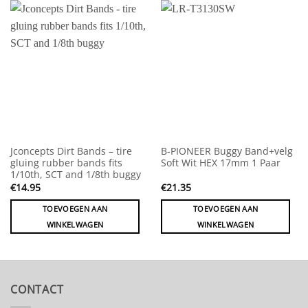
Jconcepts Dirt Bands – tire
B-PIONEER Buggy Band+velg
gluing rubber bands fits
Soft Wit HEX 17mm 1 Paar
1/10th, SCT and 1/8th buggy
€
14.95
€
21.35
TOEVOEGEN AAN
TOEVOEGEN AAN
WINKELWAGEN
WINKELWAGEN
CONTACT