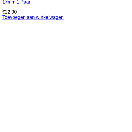
17mm 1 Paar
€
22.90
Toevoegen aan winkelwagen