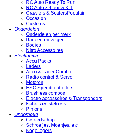
RC Auto Ready To Run
RC Auto zelfbouw KIT
Crawlers & Scalers
Occasion
Customs
Onderdelen
Onderdelen per merk
Banden en velgen
Bodies
Nitro Accessoires
Electronica
Accu Packs
Laders
Accu & Lader Combo
Radio control & Servo
Motoren
ESC Speedcontrollers
Brushless combos
Electro accessoires & Transponders
Kabels en stekkers
Pinions
Onderhoud
Gereedschap
Schroefjes, Moertjes, etc
Kogellagers