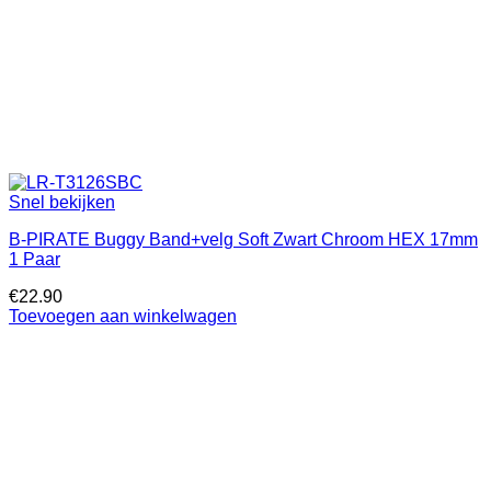
Snel bekijken
B-PIRATE Buggy Band+velg Soft Zwart Chroom HEX 17mm
1 Paar
€
22.90
Toevoegen aan winkelwagen