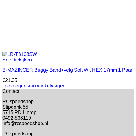
Snel bekijken
B-MAZINGER Buggy Band+velg Soft Wit HEX 17mm 1 Paar
€
21.35
Toevoegen aan winkelwagen
Contact
RCspeedshop
Stipdonk 55
5715 PD Lierop
0492-538119
info@rcspeedshop.nl
RCspeedshop