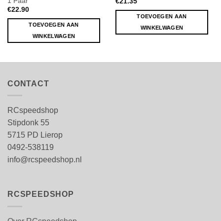
1 Paar
€
21.35
€
22.90
TOEVOEGEN AAN
TOEVOEGEN AAN
WINKELWAGEN
WINKELWAGEN
CONTACT
RCspeedshop
Stipdonk 55
5715 PD Lierop
0492-538119
info@rcspeedshop.nl
RCSPEEDSHOP