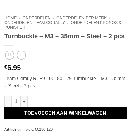
HOME
/
ONDERDELEN
/
ONDERDELEN PER MERK
/
ONDERDELEN TEAM CORALLY
/
ONDERDELEN KRONOS &
PUNISHER
Turnbuckle – M3 – 35mm – Steel – 2 pcs
6.95
€
Team Corally RTR C-00180-129 Turnbuckle – M3 – 35mm
– Steel – 2 pcs
Turnbuckle - M3 - 35mm - Steel - 2 pcs aantal
TOEVOEGEN AAN WINKELWAGEN
Artikelnummer:
C-00180-129