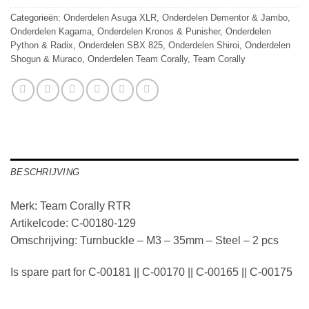
Categorieën:
Onderdelen Asuga XLR
,
Onderdelen Dementor & Jambo
,
Onderdelen Kagama
,
Onderdelen Kronos & Punisher
,
Onderdelen
Python & Radix
,
Onderdelen SBX 825
,
Onderdelen Shiroi
,
Onderdelen
Shogun & Muraco
,
Onderdelen Team Corally
,
Team Corally
BESCHRIJVING
Merk: Team Corally RTR
Artikelcode: C-00180-129
Omschrijving: Turnbuckle – M3 – 35mm – Steel – 2 pcs
Is spare part for C-00181 || C-00170 || C-00165 || C-00175