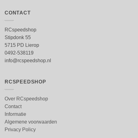
CONTACT
RCspeedshop
Stipdonk 55
5715 PD Lierop
0492-538119
info@rcspeedshop.nl
RCSPEEDSHOP
Over RCspeedshop
Contact
Informatie
Algemene voorwaarden
Privacy Policy