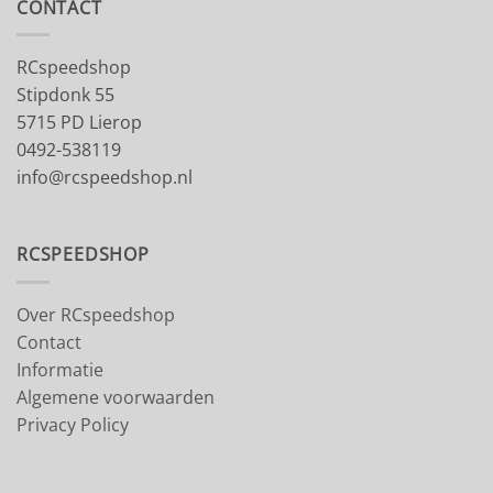
CONTACT
RCspeedshop
Stipdonk 55
5715 PD Lierop
0492-538119
info@rcspeedshop.nl
RCSPEEDSHOP
Over RCspeedshop
Contact
Informatie
Algemene voorwaarden
Privacy Policy