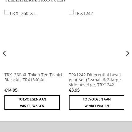
GERELATEERDE PRODUCTEN
TRX1360-XL Token Tee T-shirt
TRX1242 Differential bevel
Black XL, TRX1360-XL
gear set (3-small & 2-large
side bevel ge, TRX1242
€
14.95
€
3.95
TOEVOEGEN AAN
TOEVOEGEN AAN
WINKELWAGEN
WINKELWAGEN