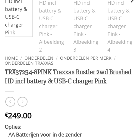
HOME
/
ONDERDELEN
/
ONDERDELEN PER MERK
/
ONDERDELEN TRAXXAS
TRX37254-8PINK Traxxas Rustler 2wd Brushed
HD incl battery & USB-C charger Pink
249.00
€
Opties:
–
AA Batterijen voor in de zender