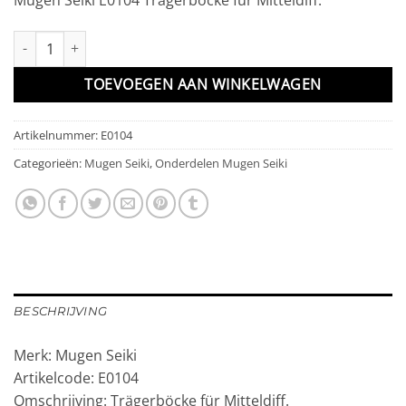
Trägerböcke für Mitteldiff. aantal
TOEVOEGEN AAN WINKELWAGEN
Artikelnummer:
E0104
Categorieën:
Mugen Seiki
,
Onderdelen Mugen Seiki
BESCHRIJVING
Merk: Mugen Seiki
Artikelcode: E0104
Omschrijving: Trägerböcke für Mitteldiff.