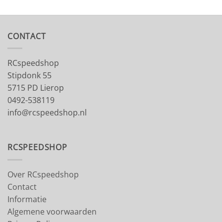
CONTACT
RCspeedshop
Stipdonk 55
5715 PD Lierop
0492-538119
info@rcspeedshop.nl
RCSPEEDSHOP
Over RCspeedshop
Contact
Informatie
Algemene voorwaarden