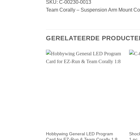
SKU: C-00230-0013
Team Corally – Suspension Arm Mount Co
GERELATEERDE PRODUCTE
Hobbywing General LED Program
Shock
Card for EZ-Run & Team Corally 1:8
1 pc