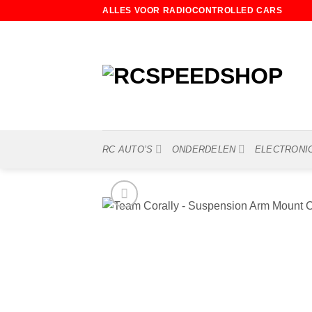
Ga
ALLES VOOR RADIOCONTROLLED CARS
naar
inhoud
RC AUTO’S
ONDERDELEN
ELECTRONI