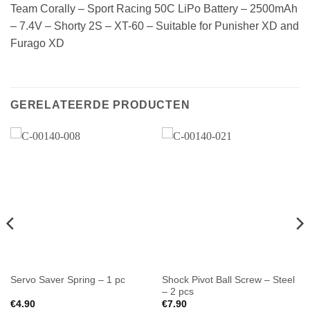
Team Corally – Sport Racing 50C LiPo Battery – 2500mAh
– 7.4V – Shorty 2S – XT-60 – Suitable for Punisher XD and
Furago XD
GERELATEERDE PRODUCTEN
Shock Pivot Ball Screw – Steel
Servo Saver Spring – 1 pc
– 2 pcs
€
4.90
€
7.90