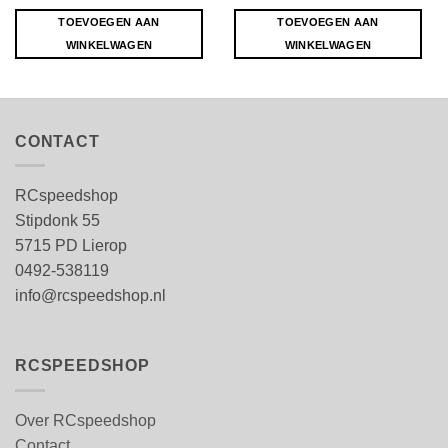
TOEVOEGEN AAN
TOEVOEGEN AAN
WINKELWAGEN
WINKELWAGEN
CONTACT
RCspeedshop
Stipdonk 55
5715 PD Lierop
0492-538119
info@rcspeedshop.nl
RCSPEEDSHOP
Over RCspeedshop
Contact