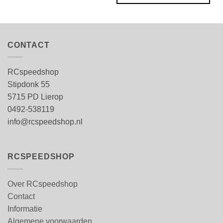
CONTACT
RCspeedshop
Stipdonk 55
5715 PD Lierop
0492-538119
info@rcspeedshop.nl
RCSPEEDSHOP
Over RCspeedshop
Contact
Informatie
Algemene voorwaarden