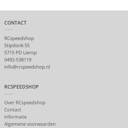
CONTACT
RCspeedshop
Stipdonk 55
5715 PD Lierop
0492-538119
info@rcspeedshop.nl
RCSPEEDSHOP
Over RCspeedshop
Contact
Informatie
Algemene voorwaarden