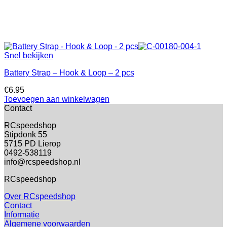
Snel bekijken
Battery Strap – Hook & Loop – 2 pcs
€
6.95
Toevoegen aan winkelwagen
Contact
RCspeedshop
Stipdonk 55
5715 PD Lierop
0492-538119
info@rcspeedshop.nl
RCspeedshop
Over RCspeedshop
Contact
Informatie
Algemene voorwaarden