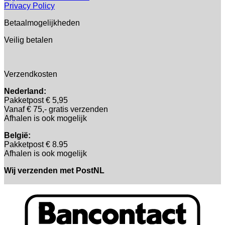
Privacy Policy
Betaalmogelijkheden
Veilig betalen
Verzendkosten
Nederland:
Pakketpost € 5,95
Vanaf € 75,- gratis verzenden
Afhalen is ook mogelijk
België:
Pakketpost € 8.95
Afhalen is ook mogelijk
Wij verzenden met PostNL
B