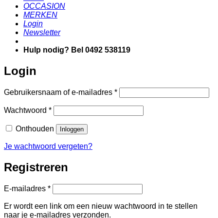
OCCASION
MERKEN
Login
Newsletter
Hulp nodig? Bel 0492 538119
Login
Vereist
Gebruikersnaam of e-mailadres
*
Vereist
Wachtwoord
*
Onthouden
Inloggen
Je wachtwoord vergeten?
Registreren
Vereist
E-mailadres
*
Er wordt een link om een nieuw wachtwoord in te stellen
naar je e-mailadres verzonden.