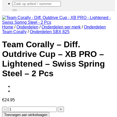
Zoeken
naar:
Home
/
Onderdelen
/
Onderdelen per merk
/
Onderdelen
Team Corally
/
Onderdelen SBX 825
Team Corally – Diff.
Outdrive Cup – XB PRO –
Lightened – Swiss Spring
Steel – 2 Pcs
€
24.95
Team
Corally
Toevoegen aan winkelwagen