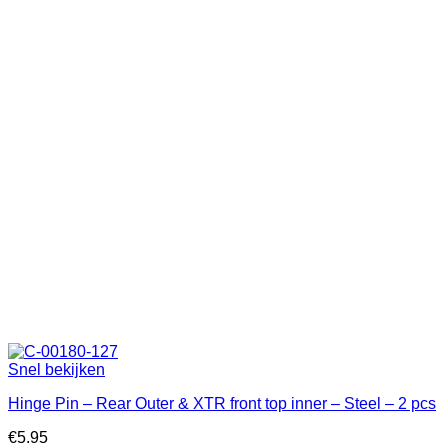
Snel bekijken
Hinge Pin – Rear Outer & XTR front top inner – Steel – 2 pcs
€
5.95