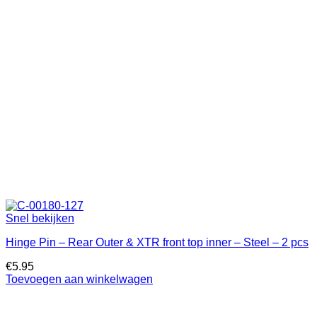
Snel bekijken
Hinge Pin – Rear Outer & XTR front top inner – Steel – 2 pcs
€
5.95
Toevoegen aan winkelwagen