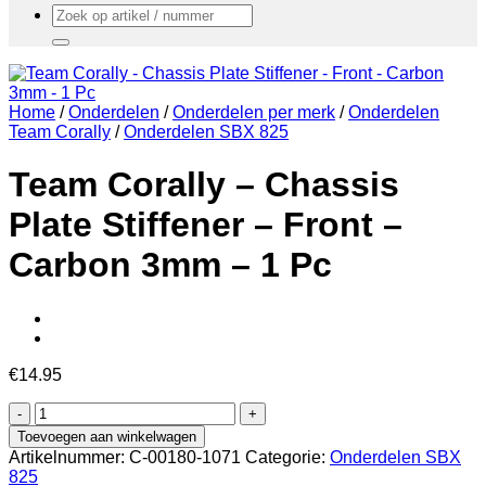
Zoeken
naar:
Home
/
Onderdelen
/
Onderdelen per merk
/
Onderdelen
Team Corally
/
Onderdelen SBX 825
Team Corally – Chassis
Plate Stiffener – Front –
Carbon 3mm – 1 Pc
€
14.95
Team
Corally
Toevoegen aan winkelwagen
-
Artikelnummer:
C-00180-1071
Categorie:
Onderdelen SBX
Chassis
825