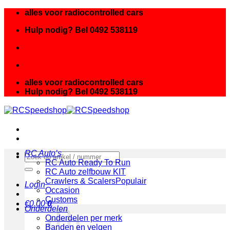
Ga
alles voor radiocontrolled cars
naar
Hulp nodig? Bel 0492 538119
inhoud
alles voor radiocontrolled cars
Hulp nodig? Bel 0492 538119
RC Auto’s
Zoeken
RC Auto Ready To Run
naar:
RC Auto zelfbouw KIT
Crawlers & Scalers
Login
Occasion
Customs
€
0.00
0
Onderdelen
Onderdelen per merk
Banden en velgen