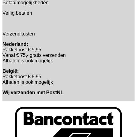
Betaalmogelijkheden
Veilig betalen
Verzendkosten
Nederland:
Pakketpost € 5,95
Vanaf € 75,- gratis verzenden
Afhalen is ook mogelijk
België:
Pakketpost € 8.95
Afhalen is ook mogelijk
Wij verzenden met PostNL
B