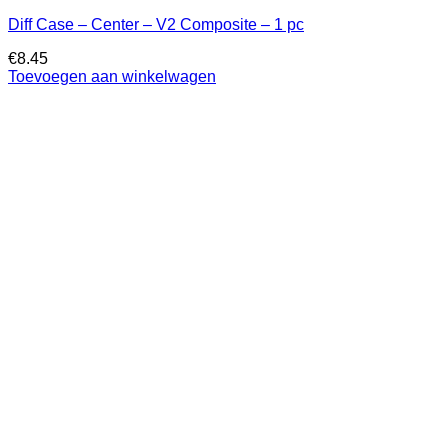
Diff Case – Center – V2 Composite – 1 pc
€
8.45
Toevoegen aan winkelwagen