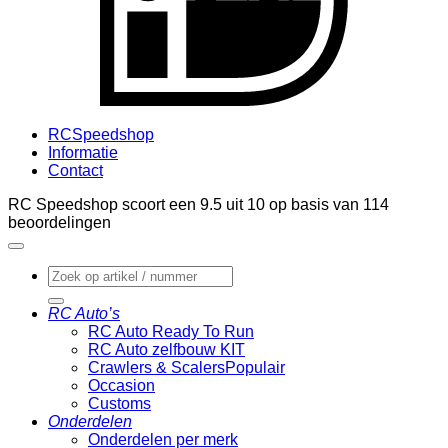
RCSpeedshop
Informatie
Contact
RC Speedshop scoort een
9.5
uit
10
op basis van
114
beoordelingen
Zoeken
naar:
RC Auto’s
RC Auto Ready To Run
RC Auto zelfbouw KIT
Crawlers & Scalers
Occasion
Customs
Onderdelen
Onderdelen per merk