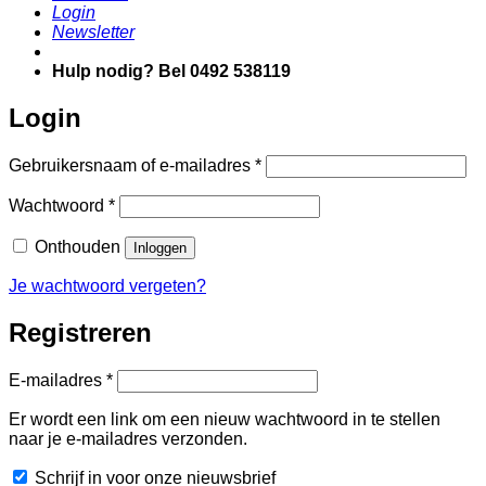
Login
Newsletter
Hulp nodig? Bel 0492 538119
Login
Vereist
Gebruikersnaam of e-mailadres
*
Vereist
Wachtwoord
*
Onthouden
Inloggen
Je wachtwoord vergeten?
Registreren
Vereist
E-mailadres
*
Er wordt een link om een nieuw wachtwoord in te stellen
naar je e-mailadres verzonden.
Schrijf in voor onze nieuwsbrief