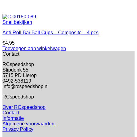
Snel bekijken
Anti-Roll Bar Ball Cups – Composite – 4 pcs
€
4.95
Toevoegen aan winkelwagen
Contact
RCspeedshop
Stipdonk 55
5715 PD Lierop
0492-538119
info@rcspeedshop.nl
RCspeedshop
Over RCspeedshop
Contact
Informatie
Algemene voorwaarden
Privacy Policy