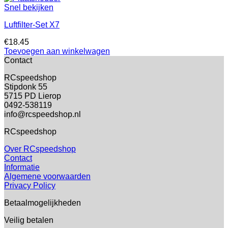
Snel bekijken
Luftfilter-Set X7
€
18.45
Toevoegen aan winkelwagen
Contact
RCspeedshop
Stipdonk 55
5715 PD Lierop
0492-538119
info@rcspeedshop.nl
RCspeedshop
Over RCspeedshop
Contact
Informatie
Algemene voorwaarden
Privacy Policy
Betaalmogelijkheden
Veilig betalen