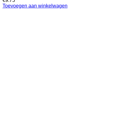
€
9.75
Toevoegen aan winkelwagen