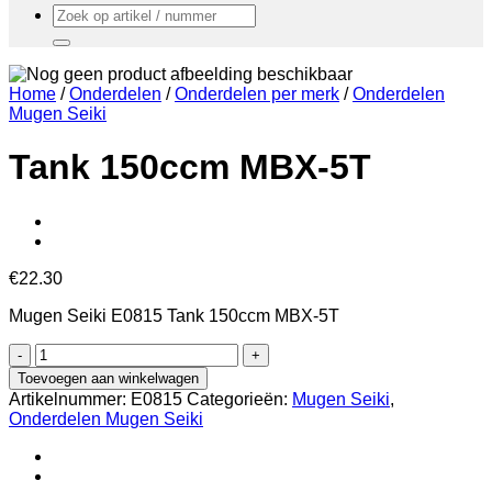
Zoeken
naar:
Home
/
Onderdelen
/
Onderdelen per merk
/
Onderdelen
Mugen Seiki
Tank 150ccm MBX-5T
€
22.30
Mugen Seiki E0815 Tank 150ccm MBX-5T
Tank
150ccm
Toevoegen aan winkelwagen
MBX-
Artikelnummer:
E0815
Categorieën:
Mugen Seiki
,
5T
Onderdelen Mugen Seiki
aantal