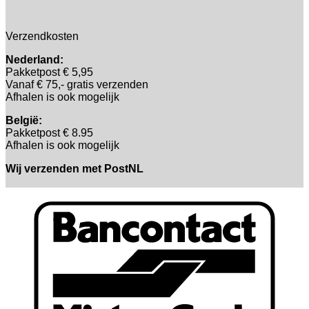
Verzendkosten
Nederland:
Pakketpost € 5,95
Vanaf € 75,- gratis verzenden
Afhalen is ook mogelijk
België:
Pakketpost € 8.95
Afhalen is ook mogelijk
Wij verzenden met PostNL
B