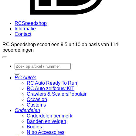
RCSpeedshop
Informatie
Contact
RC Speedshop scoort een
9.5
uit
10
op basis van
114
beoordelingen
Zoeken
naar:
RC Auto’s
RC Auto Ready To Run
RC Auto zelfbouw KIT
Crawlers & Scalers
Occasion
Customs
Onderdelen
Onderdelen per merk
Banden en velgen
Bodies
Nitro Accessoires