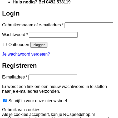
Hulp nodig? Bel 0492 538119
Login
Vereist
Gebruikersnaam of e-mailadres
*
Vereist
Wachtwoord
*
Onthouden
Inloggen
Je wachtwoord vergeten?
Registreren
Vereist
E-mailadres
*
Er wordt een link om een nieuw wachtwoord in te stellen
naar je e-mailadres verzonden.
Schrijf in voor onze nieuwsbrief
Gebruik van cookies
Als je cookies accepteert, kan je RCspeedshop.nl