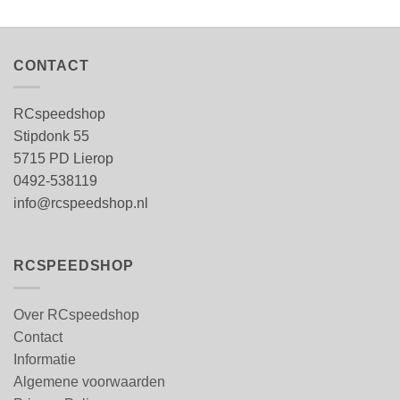
CONTACT
RCspeedshop
Stipdonk 55
5715 PD Lierop
0492-538119
info@rcspeedshop.nl
RCSPEEDSHOP
Over RCspeedshop
Contact
Informatie
Algemene voorwaarden