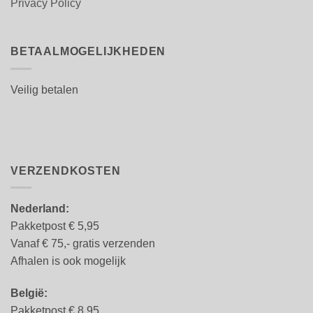
Privacy Policy
BETAALMOGELIJKHEDEN
Veilig betalen
VERZENDKOSTEN
Nederland:
Pakketpost € 5,95
Vanaf € 75,- gratis verzenden
Afhalen is ook mogelijk
België:
Pakketpost € 8.95