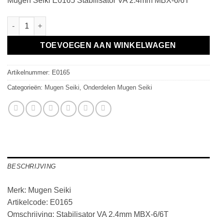
Mugen Seiki E0165 Stabilisator VA 2.4mm MBX-6/6T
Stabilisator VA 2.4mm MBX-6/6T aantal
TOEVOEGEN AAN WINKELWAGEN
Artikelnummer:
E0165
Categorieën:
Mugen Seiki
,
Onderdelen Mugen Seiki
BESCHRIJVING
Merk: Mugen Seiki
Artikelcode: E0165
Omschrijving: Stabilisator VA 2.4mm MBX-6/6T