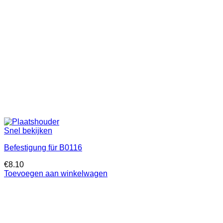
Snel bekijken
Befestigung für B0116
€
8.10
Toevoegen aan winkelwagen