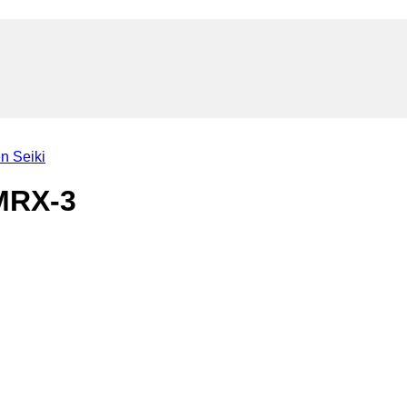
n Seiki
 MRX-3