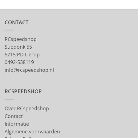
CONTACT
RCspeedshop
Stipdonk 55
5715 PD Lierop
0492-538119
info@rcspeedshop.nl
RCSPEEDSHOP
Over RCspeedshop
Contact
Informatie
Algemene voorwaarden