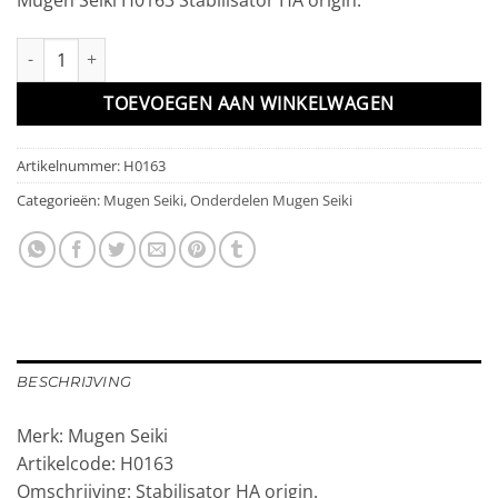
Stabilisator HA origin. aantal
TOEVOEGEN AAN WINKELWAGEN
Artikelnummer:
H0163
Categorieën:
Mugen Seiki
,
Onderdelen Mugen Seiki
BESCHRIJVING
Merk: Mugen Seiki
Artikelcode: H0163
Omschrijving: Stabilisator HA origin.