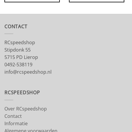
CONTACT
RCspeedshop
Stipdonk 55
5715 PD Lierop
0492-538119
info@rcspeedshop.nl
RCSPEEDSHOP
Over RCspeedshop
Contact
Informatie
Algemene voorwaarden