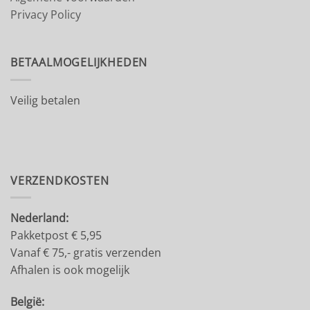
Privacy Policy
BETAALMOGELIJKHEDEN
Veilig betalen
VERZENDKOSTEN
Nederland:
Pakketpost € 5,95
Vanaf € 75,- gratis verzenden
Afhalen is ook mogelijk
België: