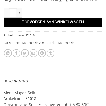
Spoiler orange, gebohrt MBX-6/6T aantal
TOEVOEGEN AAN WINKELWAGEN
Artikelnummer:
E1018
Categorieën:
Mugen Seiki
,
Onderdelen Mugen Seiki
BESCHRIJVING
Merk: Mugen Seiki
Artikelcode: E1018
Omschrijving: Spoiler orange, gebohrt MBX-6/6T