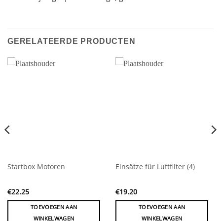
GERELATEERDE PRODUCTEN
Startbox Motoren
Einsätze für Luftfilter (4)
€
22.25
€
19.20
TOEVOEGEN AAN
TOEVOEGEN AAN
WINKELWAGEN
WINKELWAGEN