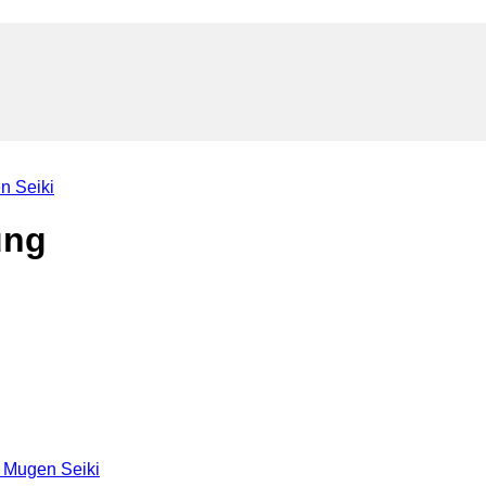
n Seiki
ung
 Mugen Seiki