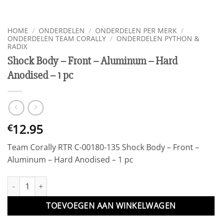
HOME
/
ONDERDELEN
/
ONDERDELEN PER MERK
/
ONDERDELEN TEAM CORALLY
/
ONDERDELEN PYTHON &
RADIX
Shock Body – Front – Aluminum – Hard
Anodised – 1 pc
12.95
€
Team Corally RTR C-00180-135 Shock Body – Front –
Aluminum – Hard Anodised – 1 pc
Shock Body - Front - Aluminum - Hard Anodised - 1 pc aantal
TOEVOEGEN AAN WINKELWAGEN