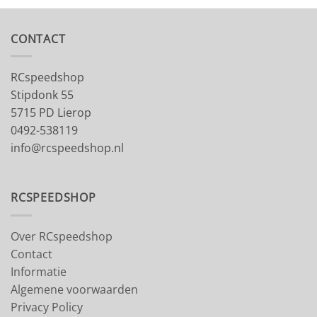
CONTACT
RCspeedshop
Stipdonk 55
5715 PD Lierop
0492-538119
info@rcspeedshop.nl
RCSPEEDSHOP
Over RCspeedshop
Contact
Informatie
Algemene voorwaarden
Privacy Policy