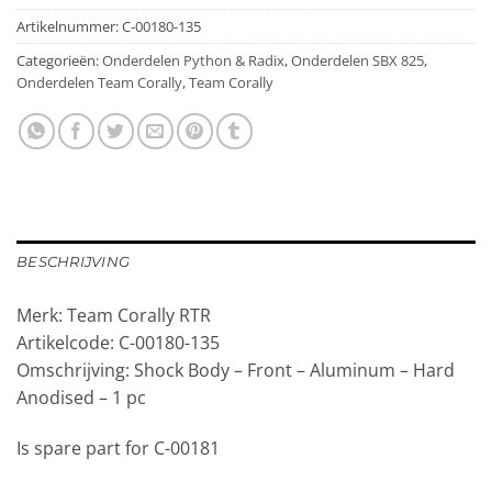
Artikelnummer:
C-00180-135
Categorieën:
Onderdelen Python & Radix
,
Onderdelen SBX 825
,
Onderdelen Team Corally
,
Team Corally
BESCHRIJVING
Merk: Team Corally RTR
Artikelcode: C-00180-135
Omschrijving: Shock Body – Front – Aluminum – Hard
Anodised – 1 pc
Is spare part for C-00181