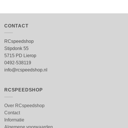
CONTACT
RCspeedshop
Stipdonk 55
5715 PD Lierop
0492-538119
info@rcspeedshop.nl
RCSPEEDSHOP
Over RCspeedshop
Contact
Informatie
Algemene voorwaarden