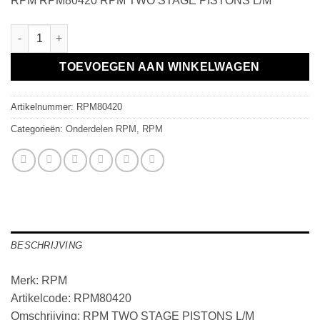
RPM RPM80420 RPM TWO STAGE PISTONS L/M
RPM TWO STAGE PISTONS L/M aantal
TOEVOEGEN AAN WINKELWAGEN
Artikelnummer:
RPM80420
Categorieën:
Onderdelen RPM
,
RPM
BESCHRIJVING
Merk: RPM
Artikelcode: RPM80420
Omschrijving: RPM TWO STAGE PISTONS L/M