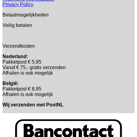
Privacy Policy
Betaalmogelijkheden
Veilig betalen
Verzendkosten
Nederland:
Pakketpost € 5,95
Vanaf € 75,- gratis verzenden
Afhalen is ook mogelijk
België:
Pakketpost € 8.95
Afhalen is ook mogelijk
Wij verzenden met PostNL
B