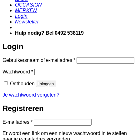
OCCASION
MERKEN
Login
Newsletter
Hulp nodig? Bel 0492 538119
Login
Vereist
Gebruikersnaam of e-mailadres
*
Vereist
Wachtwoord
*
Onthouden
Inloggen
Je wachtwoord vergeten?
Registreren
Vereist
E-mailadres
*
Er wordt een link om een nieuw wachtwoord in te stellen
naar je e-mailadres verzonden.