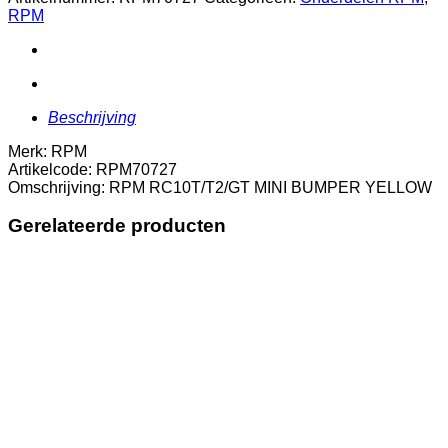
BUMPER
RPM
YELLOW
aantal
Beschrijving
Merk: RPM
Artikelcode: RPM70727
Omschrijving: RPM RC10T/T2/GT MINI BUMPER YELLOW
Gerelateerde producten