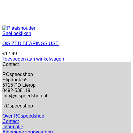
Snel bekijken
O/SIZED BEARINGS USE
€
17.99
Toevoegen aan winkelwagen
Contact
RCspeedshop
Stipdonk 55
5715 PD Lierop
0492-538119
info@rcspeedshop.nl
RCspeedshop
Over RCspeedshop
Contact
Informatie
Algemene voorwaarden