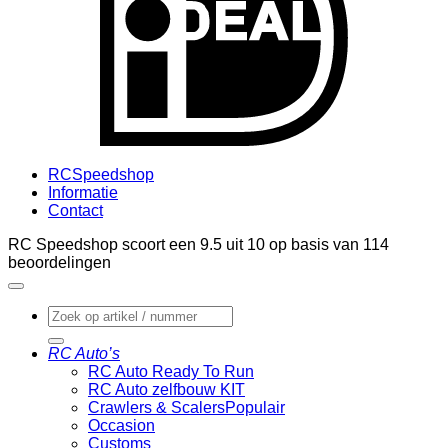
RCSpeedshop
Informatie
Contact
RC Speedshop scoort een
9.5
uit
10
op basis van
114
beoordelingen
Zoeken
naar:
RC Auto’s
RC Auto Ready To Run
RC Auto zelfbouw KIT
Crawlers & Scalers
Occasion
Customs