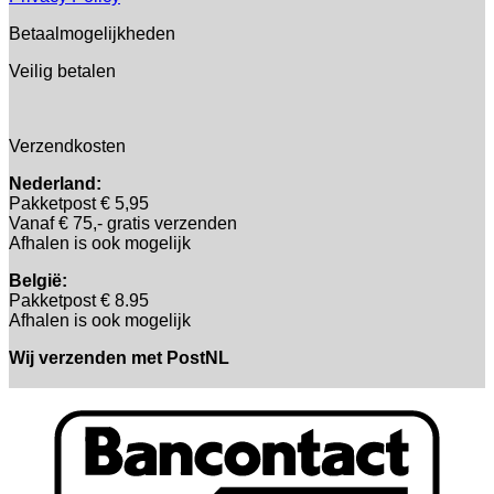
Betaalmogelijkheden
Veilig betalen
Verzendkosten
Nederland:
Pakketpost € 5,95
Vanaf € 75,- gratis verzenden
Afhalen is ook mogelijk
België:
Pakketpost € 8.95
Afhalen is ook mogelijk
Wij verzenden met PostNL
B