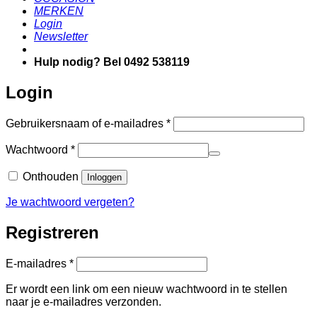
MERKEN
Login
Newsletter
Hulp nodig? Bel 0492 538119
Login
Vereist
Gebruikersnaam of e-mailadres
*
Vereist
Wachtwoord
*
Onthouden
Inloggen
Je wachtwoord vergeten?
Registreren
Vereist
E-mailadres
*
Er wordt een link om een nieuw wachtwoord in te stellen
naar je e-mailadres verzonden.