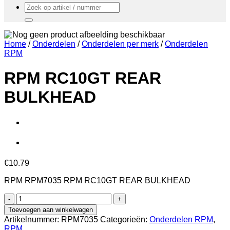
Zoeken
naar:
Home
/
Onderdelen
/
Onderdelen per merk
/
Onderdelen
RPM
RPM RC10GT REAR
BULKHEAD
€
10.79
RPM RPM7035 RPM RC10GT REAR BULKHEAD
RPM
RC10GT
Toevoegen aan winkelwagen
REAR
Artikelnummer:
RPM7035
Categorieën:
Onderdelen RPM
,
BULKHEAD
RPM