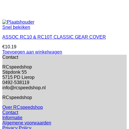
Snel bekijken
ASSOC RC10 & RC10T CLASSIC GEAR COVER
€
10.19
Toevoegen aan winkelwagen
Contact
RCspeedshop
Stipdonk 55
5715 PD Lierop
0492-538119
info@rcspeedshop.nl
RCspeedshop
Over RCspeedshop
Contact
Informatie
Algemene voorwaarden
Privacy Policy