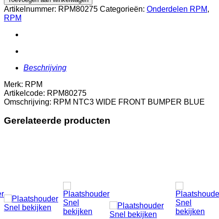
WIDE
Artikelnummer:
RPM80275
Categorieën:
Onderdelen RPM
,
FRONT
RPM
BUMPER
BLUE
aantal
Beschrijving
Merk: RPM
Artikelcode: RPM80275
Omschrijving: RPM NTC3 WIDE FRONT BUMPER BLUE
Gerelateerde producten
Snel
Snel
Snel bekijken
bekijken
bekijken
Snel bekijken