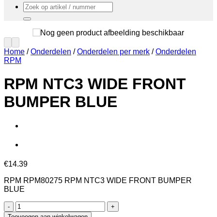
Zoeken
naar:
Home
/
Onderdelen
/
Onderdelen per merk
/
Onderdelen
RPM
RPM NTC3 WIDE FRONT
BUMPER BLUE
€
14.39
RPM RPM80275 RPM NTC3 WIDE FRONT BUMPER
BLUE
RPM
NTC3
Toevoegen aan winkelwagen