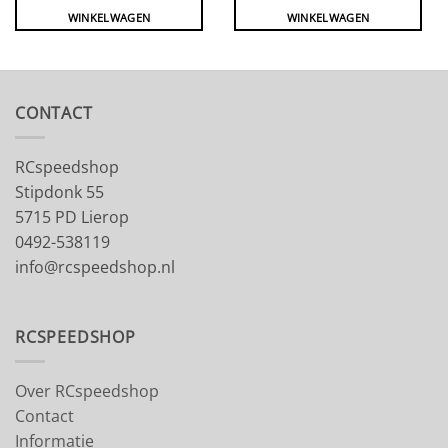
WINKELWAGEN
WINKELWAGEN
CONTACT
RCspeedshop
Stipdonk 55
5715 PD Lierop
0492-538119
info@rcspeedshop.nl
RCSPEEDSHOP
Over RCspeedshop
Contact
Informatie