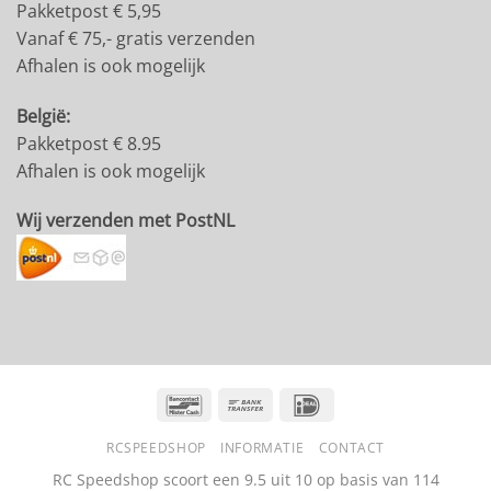
Pakketpost € 5,95
Vanaf € 75,- gratis verzenden
Afhalen is ook mogelijk
België:
Pakketpost € 8.95
Afhalen is ook mogelijk
Wij verzenden met PostNL
Bancontact
Bank
IDeal
Transfer
RCSPEEDSHOP
INFORMATIE
CONTACT
RC Speedshop scoort een
9.5
uit
10
op basis van
114