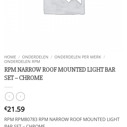
HOME
/
ONDERDELEN
/
ONDERDELEN PER MERK
/
ONDERDELEN RPM
RPM NARROW ROOF MOUNTED LIGHT BAR
SET – CHROME
21.59
€
RPM RPM80783 RPM NARROW ROOF MOUNTED LIGHT
BAR SET – CHROME