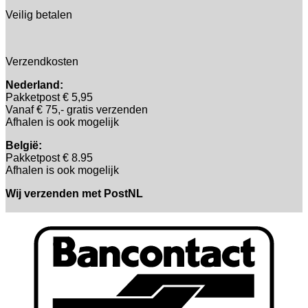
Veilig betalen
Verzendkosten
Nederland:
Pakketpost € 5,95
Vanaf € 75,- gratis verzenden
Afhalen is ook mogelijk
België:
Pakketpost € 8.95
Afhalen is ook mogelijk
Wij verzenden met PostNL
B