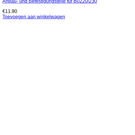
Anbau- und Befestigungsteile für B0220/230
€
11.90
Toevoegen aan winkelwagen