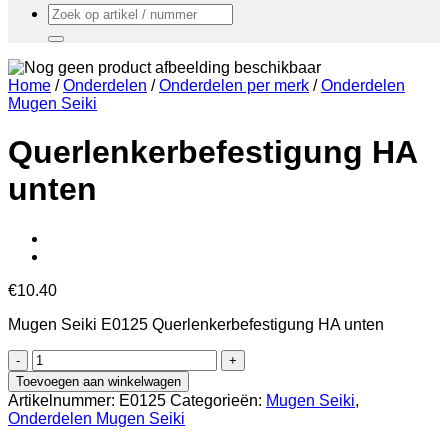
Zoeken
naar:
Home
/
Onderdelen
/
Onderdelen per merk
/
Onderdelen
Mugen Seiki
Querlenkerbefestigung HA
unten
€
10.40
Mugen Seiki E0125 Querlenkerbefestigung HA unten
Querlenkerbefestigung
HA
Toevoegen aan winkelwagen
unten
Artikelnummer:
E0125
Categorieën:
Mugen Seiki
,
aantal
Onderdelen Mugen Seiki