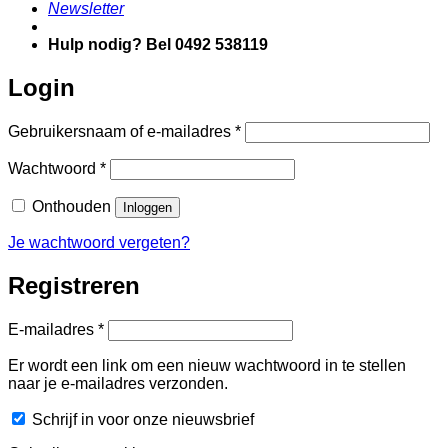
Newsletter
Hulp nodig? Bel 0492 538119
Login
Vereist
Gebruikersnaam of e-mailadres
*
Vereist
Wachtwoord
*
Onthouden
Inloggen
Je wachtwoord vergeten?
Registreren
Vereist
E-mailadres
*
Er wordt een link om een nieuw wachtwoord in te stellen
naar je e-mailadres verzonden.
Schrijf in voor onze nieuwsbrief