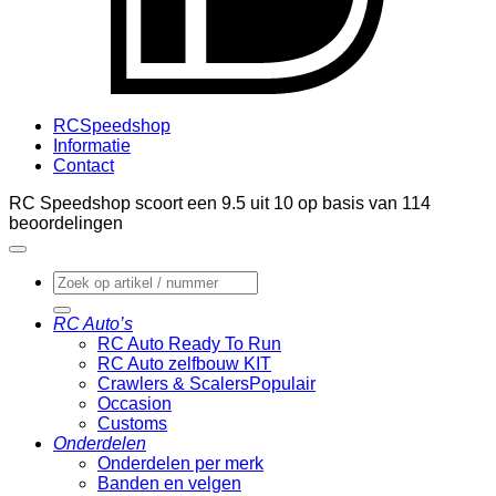
RCSpeedshop
Informatie
Contact
RC Speedshop scoort een
9.5
uit
10
op basis van
114
beoordelingen
Zoeken
naar:
RC Auto’s
RC Auto Ready To Run
RC Auto zelfbouw KIT
Crawlers & Scalers
Occasion
Customs
Onderdelen
Onderdelen per merk
Banden en velgen