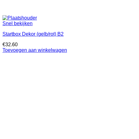
Snel bekijken
Startbox Dekor (gelb/rot) B2
€
32.60
Toevoegen aan winkelwagen