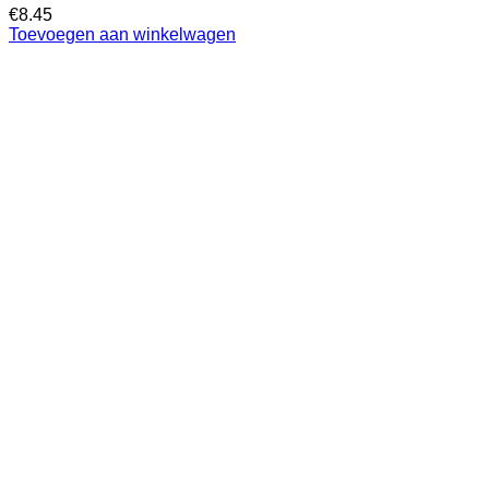
€
8.45
Toevoegen aan winkelwagen