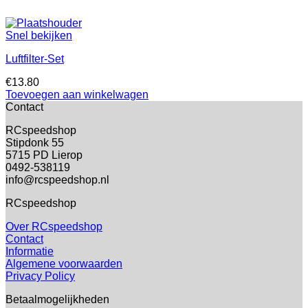
Snel bekijken
Luftfilter-Set
€
13.80
Toevoegen aan winkelwagen
Contact
RCspeedshop
Stipdonk 55
5715 PD Lierop
0492-538119
info@rcspeedshop.nl
RCspeedshop
Over RCspeedshop
Contact
Informatie
Algemene voorwaarden
Privacy Policy
Betaalmogelijkheden