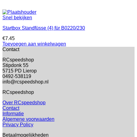
Snel bekijken
Startbox Standfüsse (4) für B0220/230
€
7.45
Toevoegen aan winkelwagen
Contact
RCspeedshop
Stipdonk 55
5715 PD Lierop
0492-538119
info@rcspeedshop.nl
RCspeedshop
Over RCspeedshop
Contact
Informatie
Algemene voorwaarden
Privacy Policy
Betaalmogelijkheden