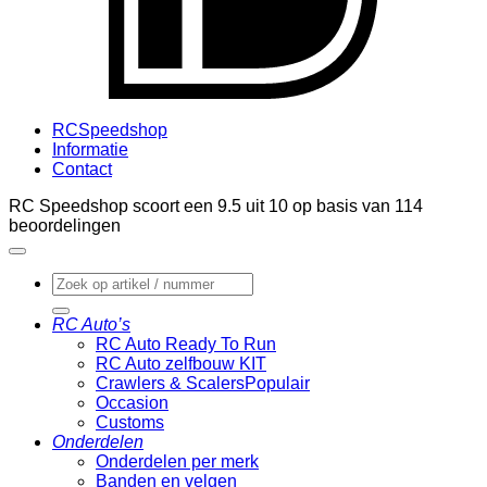
RCSpeedshop
Informatie
Contact
RC Speedshop scoort een
9.5
uit
10
op basis van
114
beoordelingen
Zoeken
naar:
RC Auto’s
RC Auto Ready To Run
RC Auto zelfbouw KIT
Crawlers & Scalers
Occasion
Customs
Onderdelen
Onderdelen per merk
Banden en velgen