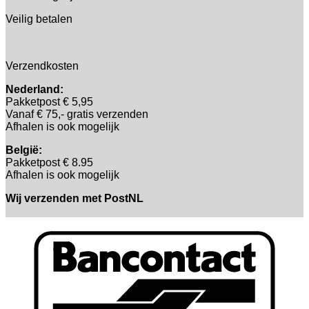
Veilig betalen
Verzendkosten
Nederland:
Pakketpost € 5,95
Vanaf € 75,- gratis verzenden
Afhalen is ook mogelijk
België:
Pakketpost € 8.95
Afhalen is ook mogelijk
Wij verzenden met PostNL
B