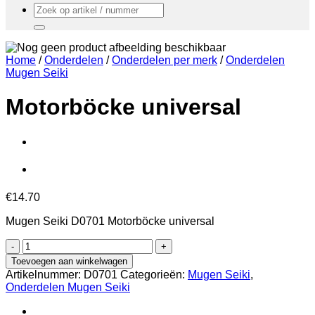
Zoeken
naar:
Home
/
Onderdelen
/
Onderdelen per merk
/
Onderdelen
Mugen Seiki
Motorböcke universal
€
14.70
Mugen Seiki D0701 Motorböcke universal
Motorböcke
universal
Toevoegen aan winkelwagen
aantal
Artikelnummer:
D0701
Categorieën:
Mugen Seiki
,
Onderdelen Mugen Seiki