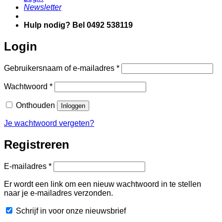
Newsletter
Hulp nodig? Bel 0492 538119
Login
Vereist
Gebruikersnaam of e-mailadres
*
Vereist
Wachtwoord
*
Onthouden
Inloggen
Je wachtwoord vergeten?
Registreren
Vereist
E-mailadres
*
Er wordt een link om een nieuw wachtwoord in te stellen
naar je e-mailadres verzonden.
Schrijf in voor onze nieuwsbrief