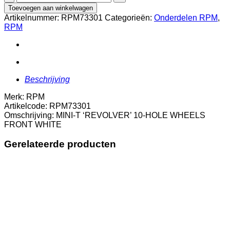
T
Toevoegen aan winkelwagen
'REVOLVER'
Artikelnummer:
RPM73301
Categorieën:
Onderdelen RPM
,
10-
RPM
HOLE
WHEELS
FRONT
WHITE
aantal
Beschrijving
Merk: RPM
Artikelcode: RPM73301
Omschrijving: MINI-T ‘REVOLVER’ 10-HOLE WHEELS
FRONT WHITE
Gerelateerde producten