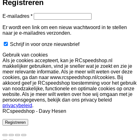
Registreren
Vereist
E-mailadres
*
Er wordt een link om een nieuw wachtwoord in te stellen
naar je e-mailadres verzonden.
Schrijf in voor onze nieuwsbrief
Gebruik van cookies
Als je cookies accepteert, kan je RCspeedshop.nl
makkelijker gebruiken, vind je sneller wat je zoekt en zie je
meer relevante informatie. Als je meer wilt weten over deze
cookies, ga dan naar www.rcspeedshop.nl/cookies. Bij
akkoord geef je RCspeedshop toestemming voor het gebruik
van noodzakelijke, functionele en optimale cookies op onze
website. Als je meer wilt weten over hoe wij omgaan met je
persoonsgegevens, bekijk dan ons privacy beleid
privacybeleid
.
RCspeedshop - Davy Hesen
Registreren