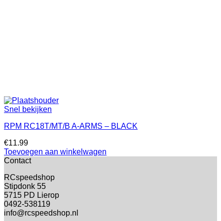
Snel bekijken
RPM RC18T/MT/B A-ARMS – BLACK
€
11.99
Toevoegen aan winkelwagen
Contact
RCspeedshop
Stipdonk 55
5715 PD Lierop
0492-538119
info@rcspeedshop.nl