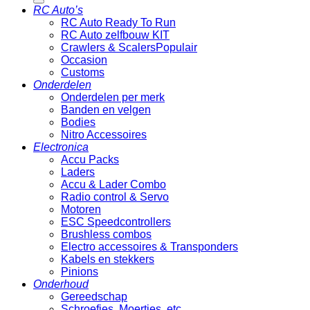
RC Auto’s
RC Auto Ready To Run
RC Auto zelfbouw KIT
Crawlers & Scalers
Occasion
Customs
Onderdelen
Onderdelen per merk
Banden en velgen
Bodies
Nitro Accessoires
Electronica
Accu Packs
Laders
Accu & Lader Combo
Radio control & Servo
Motoren
ESC Speedcontrollers
Brushless combos
Electro accessoires & Transponders
Kabels en stekkers
Pinions
Onderhoud
Gereedschap
Schroefjes, Moertjes, etc