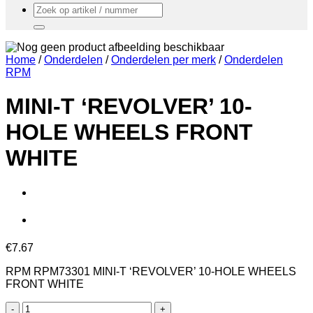
Zoeken
naar:
Home
/
Onderdelen
/
Onderdelen per merk
/
Onderdelen
RPM
MINI-T ‘REVOLVER’ 10-
HOLE WHEELS FRONT
WHITE
€
7.67
RPM RPM73301 MINI-T ‘REVOLVER’ 10-HOLE WHEELS
FRONT WHITE
MINI-