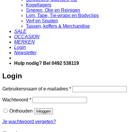
Kogellagers
Smeren, Olie en Reinigen
Lijm, Tape, Tie-wraps en Bodyclips
Verf en Spuiten
Tassen, koffers & Merchandise
SALE
OCCASION
MERKEN
Login
Newsletter
Hulp nodig? Bel 0492 538119
Login
Vereist
Gebruikersnaam of e-mailadres
*
Vereist
Wachtwoord
*
Onthouden
Inloggen
Je wachtwoord vergeten?