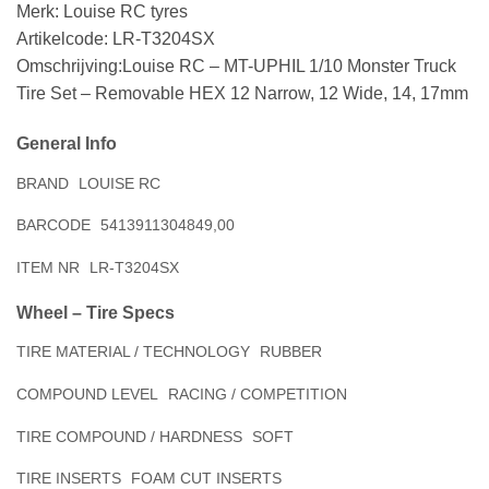
Merk: Louise RC tyres
Artikelcode: LR-T3204SX
Omschrijving:Louise RC – MT-UPHIL 1/10 Monster Truck
Tire Set – Removable HEX 12 Narrow, 12 Wide, 14, 17mm
General Info
BRAND
LOUISE RC
BARCODE
5413911304849,00
ITEM NR
LR-T3204SX
Wheel – Tire Specs
TIRE MATERIAL / TECHNOLOGY
RUBBER
COMPOUND LEVEL
RACING / COMPETITION
TIRE COMPOUND / HARDNESS
SOFT
TIRE INSERTS
FOAM CUT INSERTS