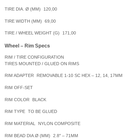
TIRE DIA. Ø (MM)
120,00
TIRE WIDTH (MM)
69,00
TIRE / WHEEL WEIGHT (G)
171,00
Wheel – Rim Specs
RIM / TIRE CONFIGURATION
TIRES MOUNTED / GLUED ON RIMS
RIM ADAPTER
REMOVABLE 1-10 SC HEX – 12, 14, 17MM
RIM OFF-SET
RIM COLOR
BLACK
RIM TYPE
TO BE GLUED
RIM MATERIAL
NYLON COMPOSITE
RIM BEAD DIA.Ø (MM)
2.8″ – 71MM