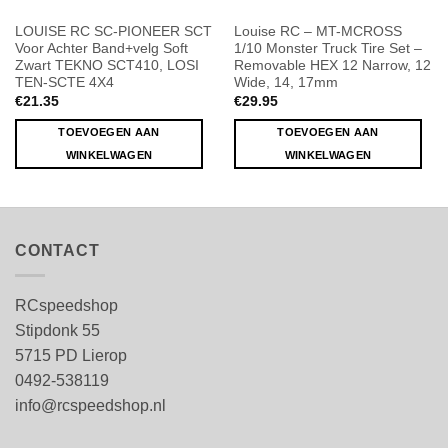
LOUISE RC SC-PIONEER SCT
Louise RC – MT-MCROSS
Voor Achter Band+velg Soft
1/10 Monster Truck Tire Set –
Zwart TEKNO SCT410, LOSI
Removable HEX 12 Narrow, 12
TEN-SCTE 4X4
Wide, 14, 17mm
€
21.35
€
29.95
TOEVOEGEN AAN
TOEVOEGEN AAN
WINKELWAGEN
WINKELWAGEN
CONTACT
RCspeedshop
Stipdonk 55
5715 PD Lierop
0492-538119
info@rcspeedshop.nl