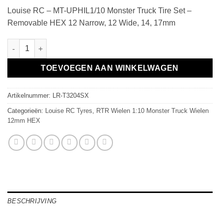
Louise RC – MT-UPHIL1/10 Monster Truck Tire Set –
Removable HEX 12 Narrow, 12 Wide, 14, 17mm
Louise RC - MT-UPHILL 1/10 Monster Truck Tire Set - Removabl
TOEVOEGEN AAN WINKELWAGEN
Artikelnummer:
LR-T3204SX
Categorieën:
Louise RC Tyres
,
RTR Wielen 1:10 Monster Truck Wielen
12mm HEX
BESCHRIJVING