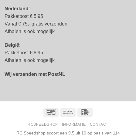
Nederland:
Pakketpost € 5,95
Vanaf € 75,- gratis verzenden
Afhalen is ook mogelijk
België:
Pakketpost € 8.95
Afhalen is ook mogelijk
Wij verzenden met PostNL
Bancontact
Bank
IDeal
Transfer
RCSPEEDSHOP
INFORMATIE
CONTACT
RC Speedshop scoort een
9.5
uit
10
op basis van
114