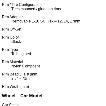
Rim / Tire Configuration
Tires mounted / glued on rims
Rim Adapter
Removable 1-10 SC Hex – 12, 14, 17mm
Rim Off-Set
Rim Color
Black
Rim Type
To be glued
Rim Material
Nylon Composite
Rim Bead Dia.ø (mm)
2.8″ – 71mm
Rim Width (mm)
Wheel – Car Model
Car Scale