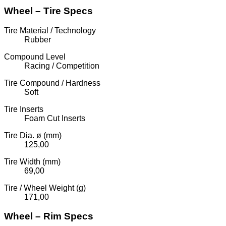
Wheel – Tire Specs
Tire Material / Technology
Rubber
Compound Level
Racing / Competition
Tire Compound / Hardness
Soft
Tire Inserts
Foam Cut Inserts
Tire Dia. ø (mm)
125,00
Tire Width (mm)
69,00
Tire / Wheel Weight (g)
171,00
Wheel – Rim Specs