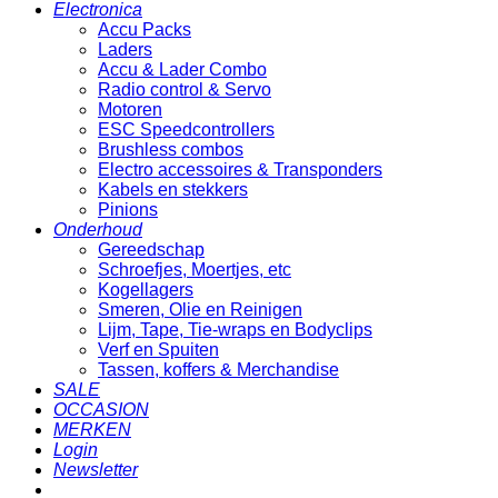
Electronica
Accu Packs
Laders
Accu & Lader Combo
Radio control & Servo
Motoren
ESC Speedcontrollers
Brushless combos
Electro accessoires & Transponders
Kabels en stekkers
Pinions
Onderhoud
Gereedschap
Schroefjes, Moertjes, etc
Kogellagers
Smeren, Olie en Reinigen
Lijm, Tape, Tie-wraps en Bodyclips
Verf en Spuiten
Tassen, koffers & Merchandise
SALE
OCCASION
MERKEN
Login
Newsletter