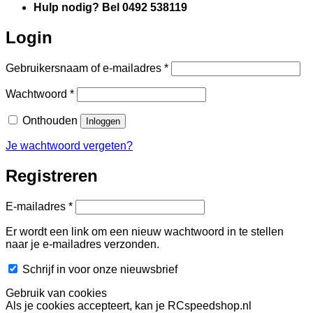
Hulp nodig? Bel 0492 538119
Login
Vereist
Gebruikersnaam of e-mailadres
*
Vereist
Wachtwoord
*
Onthouden
Inloggen
Je wachtwoord vergeten?
Registreren
Vereist
E-mailadres
*
Er wordt een link om een nieuw wachtwoord in te stellen
naar je e-mailadres verzonden.
Schrijf in voor onze nieuwsbrief
Gebruik van cookies
Als je cookies accepteert, kan je RCspeedshop.nl