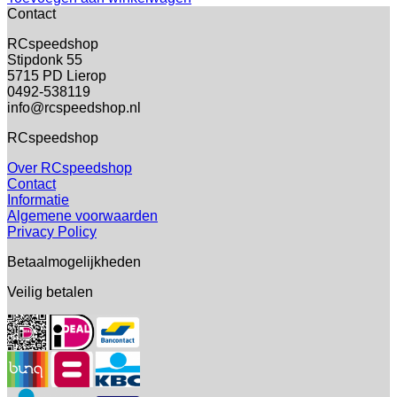
Contact
RCspeedshop
Stipdonk 55
5715 PD Lierop
0492-538119
info@rcspeedshop.nl
RCspeedshop
Over RCspeedshop
Contact
Informatie
Algemene voorwaarden
Privacy Policy
Betaalmogelijkheden
Veilig betalen