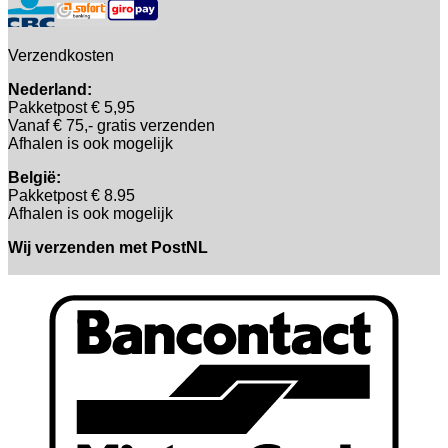
Verzendkosten
Nederland:
Pakketpost € 5,95
Vanaf € 75,- gratis verzenden
Afhalen is ook mogelijk
België:
Pakketpost € 8.95
Afhalen is ook mogelijk
Wij verzenden met PostNL
B