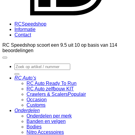
RCSpeedshop
Informatie
Contact
RC Speedshop scoort een
9.5
uit
10
op basis van
114
beoordelingen
Zoeken
naar:
RC Auto’s
RC Auto Ready To Run
RC Auto zelfbouw KIT
Crawlers & Scalers
Occasion
Customs
Onderdelen
Onderdelen per merk
Banden en velgen
Bodies
Nitro Accessoires