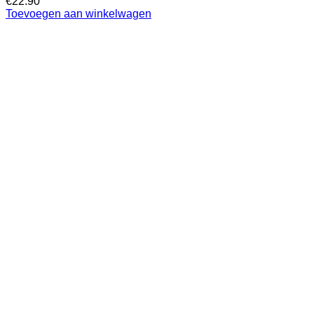
€
22.90
Toevoegen aan winkelwagen