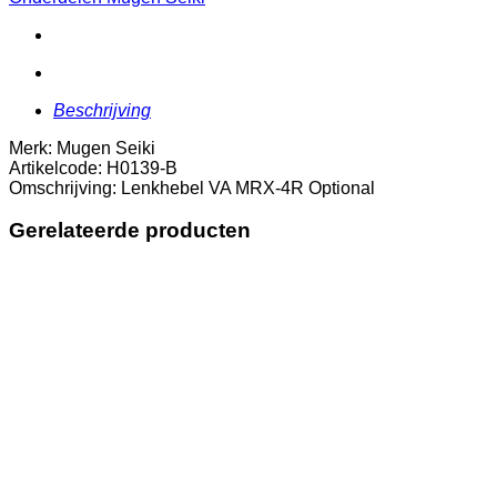
Optional
aantal
Beschrijving
Merk: Mugen Seiki
Artikelcode: H0139-B
Omschrijving: Lenkhebel VA MRX-4R Optional
Gerelateerde producten