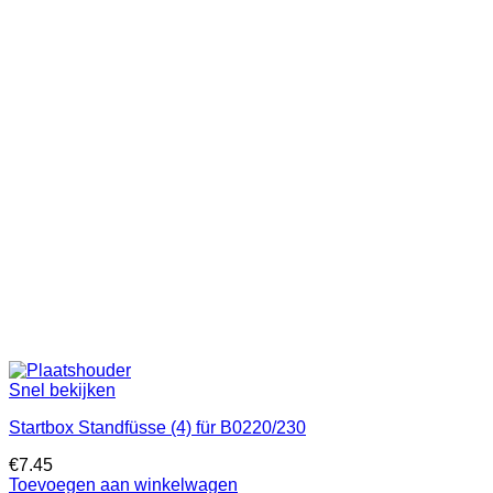
Snel bekijken
Startbox Standfüsse (4) für B0220/230
€
7.45
Toevoegen aan winkelwagen