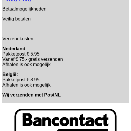
Betaalmogelijkheden
Veilig betalen
Verzendkosten
Nederland:
Pakketpost € 5,95
Vanaf € 75,- gratis verzenden
Afhalen is ook mogelijk
België:
Pakketpost € 8.95
Afhalen is ook mogelijk
Wij verzenden met PostNL
B