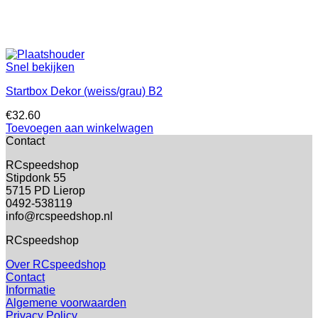
Snel bekijken
Startbox Dekor (weiss/grau) B2
€
32.60
Toevoegen aan winkelwagen
Contact
RCspeedshop
Stipdonk 55
5715 PD Lierop
0492-538119
info@rcspeedshop.nl
RCspeedshop
Over RCspeedshop
Contact
Informatie
Algemene voorwaarden
Privacy Policy