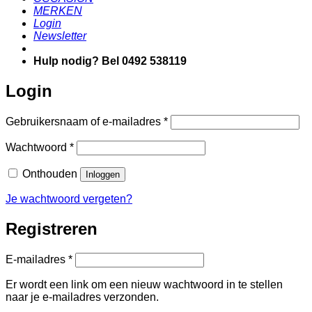
MERKEN
Login
Newsletter
Hulp nodig? Bel 0492 538119
Login
Vereist
Gebruikersnaam of e-mailadres
*
Vereist
Wachtwoord
*
Onthouden
Inloggen
Je wachtwoord vergeten?
Registreren
Vereist
E-mailadres
*
Er wordt een link om een nieuw wachtwoord in te stellen
naar je e-mailadres verzonden.