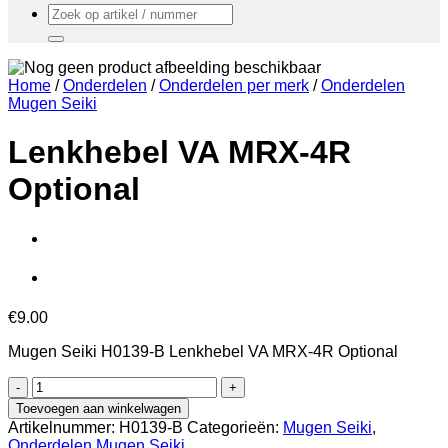
Zoeken
naar:
Home
/
Onderdelen
/
Onderdelen per merk
/
Onderdelen
Mugen Seiki
Lenkhebel VA MRX-4R
Optional
€
9.00
Mugen Seiki H0139-B Lenkhebel VA MRX-4R Optional
Lenkhebel
VA
Toevoegen aan winkelwagen
MRX-
Artikelnummer:
H0139-B
Categorieën:
Mugen Seiki
,
4R
Onderdelen Mugen Seiki