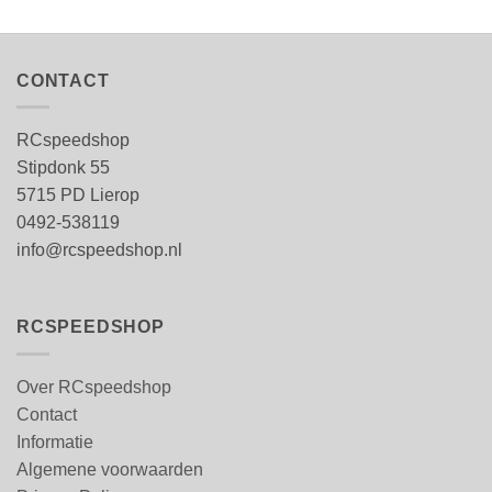
CONTACT
RCspeedshop
Stipdonk 55
5715 PD Lierop
0492-538119
info@rcspeedshop.nl
RCSPEEDSHOP
Over RCspeedshop
Contact
Informatie
Algemene voorwaarden