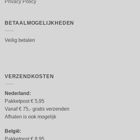
Privacy Policy
BETAALMOGELIJKHEDEN
Veilig betalen
VERZENDKOSTEN
Nederland:
Pakketpost € 5,95
Vanaf € 75,- gratis verzenden
Afhalen is ook mogelijk
België:
Pakketpost € 8.95