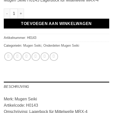
Mugen Seiki H0143 Lagerbock für Mittelwelle MRX-4
Lagerbock für Mittelwelle MRX-4 aantal
TOEVOEGEN AAN WINKELWAGEN
Artikelnummer:
H0143
Categorieën:
Mugen Seiki
,
Onderdelen Mugen Seiki
BESCHRIJVING
Merk: Mugen Seiki
Artikelcode: H0143
Omschrijving: Lagerbock für Mittelwelle MRX-4