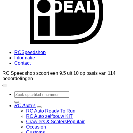
RCSpeedshop
Informatie
Contact
RC Speedshop scoort een
9.5
uit
10
op basis van
114
beoordelingen
Zoeken
naar:
RC Auto’s
RC Auto Ready To Run
RC Auto zelfbouw KIT
Crawlers & Scalers
Occasion
Customs