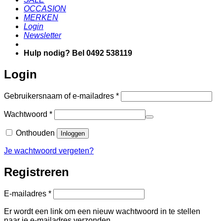
OCCASION
MERKEN
Login
Newsletter
Hulp nodig? Bel 0492 538119
Login
Vereist
Gebruikersnaam of e-mailadres
*
Vereist
Wachtwoord
*
Onthouden
Inloggen
Je wachtwoord vergeten?
Registreren
Vereist
E-mailadres
*
Er wordt een link om een nieuw wachtwoord in te stellen
naar je e-mailadres verzonden.