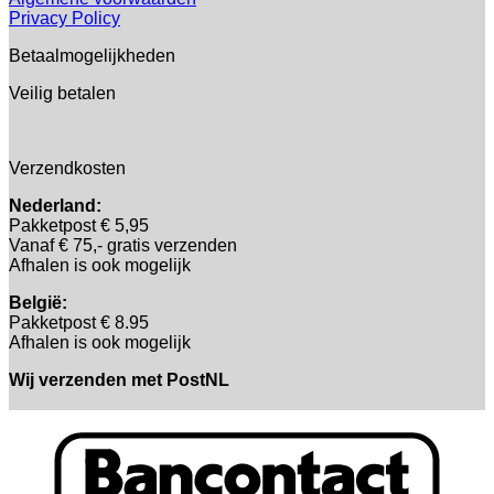
Privacy Policy
Betaalmogelijkheden
Veilig betalen
Verzendkosten
Nederland:
Pakketpost € 5,95
Vanaf € 75,- gratis verzenden
Afhalen is ook mogelijk
België:
Pakketpost € 8.95
Afhalen is ook mogelijk
Wij verzenden met PostNL
B